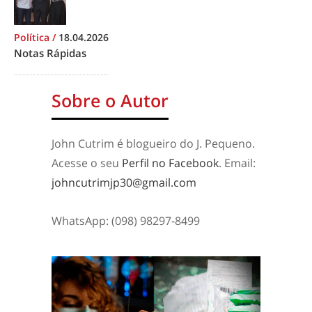
Política
/
18.04.2026
Notas Rápidas
Sobre o Autor
John Cutrim é blogueiro do J. Pequeno.
Acesse o seu
Perfil no Facebook
. Email:
johncutrimjp30@gmail.com
WhatsApp: (098) 98297-8499