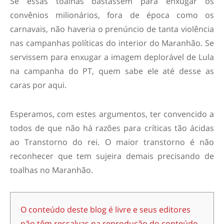
Se essas toalhas bastassem para enxugar os
convênios milionários, fora de época como os
carnavais, não haveria o prenúncio de tanta violência
nas campanhas políticas do interior do Maranhão. Se
servissem para enxugar a imagem deplorável de Lula
na campanha do PT, quem sabe ele até desse as
caras por aqui.
Esperamos, com estes argumentos, ter convencido a
todos de que não há razões para críticas tão ácidas
ao Transtorno do rei. O maior transtorno é não
reconhecer que tem sujeira demais precisando de
toalhas no Maranhão.
O conteúdo deste blog é livre e seus editores
não têm ressalvas na reprodução do conteúdo