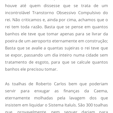
houve até quem dissesse que se trata de um
incontrolável Transtorno Obsessivo Compulsivo do
rei. Não criticamos e, ainda por cima, achamos que o
rei tem toda razão. Basta que se pense em quantos
banhos ele teve que tomar apenas para se livrar da
poeira de um aeroporto eternamente em construção;
Basta que se avalie a quantas sujeiras o rei teve que
se expor, passando um dia inteiro numa cidade sem
tratamento de esgoto, para que se calcule quantos
banhos ele precisou tomar.
As toalhas de Roberto Carlos bem que poderiam
servir para enxugar as finanças da Caema,
eternamente molhadas pela lavagem dos que
insistem em liquidar o Sistema Italuís. São 300 toalhas
que, provavelmente, nem sequer dariam para