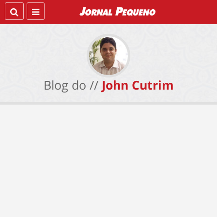
Blog do //
John Cutrim