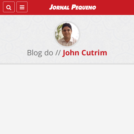
Blog do //
John Cutrim