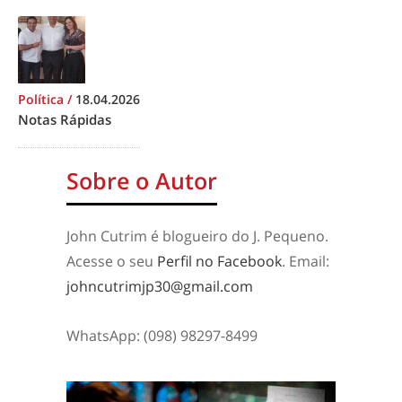
Política
/
18.04.2026
Notas Rápidas
Sobre o Autor
John Cutrim é blogueiro do J. Pequeno.
Acesse o seu
Perfil no Facebook
. Email:
johncutrimjp30@gmail.com
WhatsApp: (098) 98297-8499