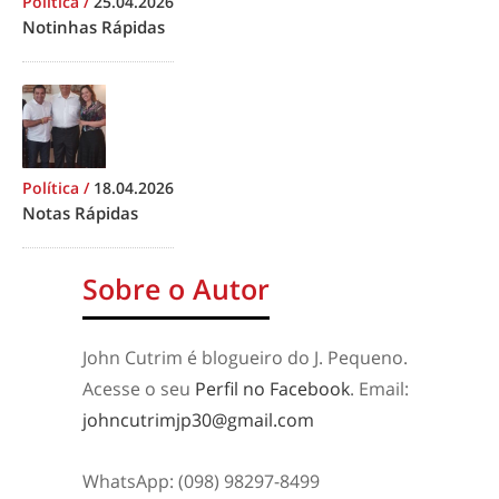
Política
/
25.04.2026
Notinhas Rápidas
Política
/
18.04.2026
Notas Rápidas
Sobre o Autor
John Cutrim é blogueiro do J. Pequeno.
Acesse o seu
Perfil no Facebook
. Email:
johncutrimjp30@gmail.com
WhatsApp: (098) 98297-8499