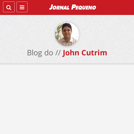
Blog do //
John Cutrim