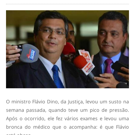
O ministro Flávio Dino, da Justiça, levou um susto na
semana passada, quando teve um pico de pressão.
Após o ocorrido, ele fez vários exames e levou uma
bronca do médico que o acompanha: é que Flávio