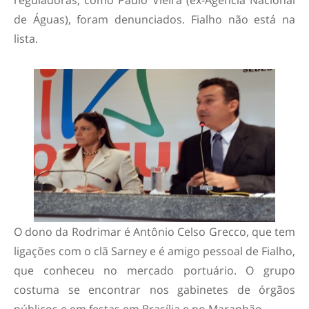
reguladoras, como Paulo Vieira (ex-Agência Nacional
de Águas), foram denunciados. Fialho não está na
lista.
O dono da Rodrimar é Antônio Celso Grecco, que tem
ligações com o clã Sarney e é amigo pessoal de Fialho,
que conheceu no mercado portuário. O grupo
costuma se encontrar nos gabinetes de órgãos