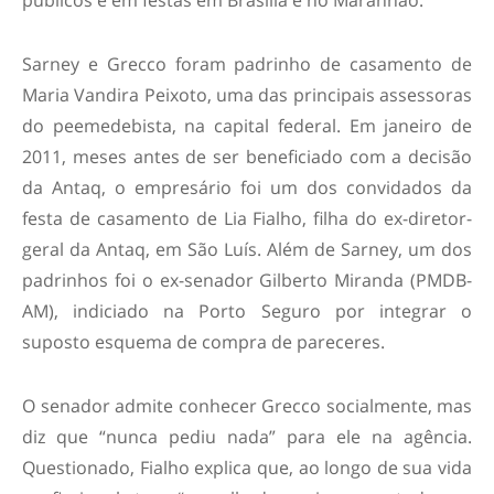
públicos e em festas em Brasília e no Maranhão.
Sarney e Grecco foram padrinho de casamento de
Maria Vandira Peixoto, uma das principais assessoras
do peemedebista, na capital federal. Em janeiro de
2011, meses antes de ser beneficiado com a decisão
da Antaq, o empresário foi um dos convidados da
festa de casamento de Lia Fialho, filha do ex-diretor-
geral da Antaq, em São Luís. Além de Sarney, um dos
padrinhos foi o ex-senador Gilberto Miranda (PMDB-
AM), indiciado na Porto Seguro por integrar o
suposto esquema de compra de pareceres.
O senador admite conhecer Grecco socialmente, mas
diz que “nunca pediu nada” para ele na agência.
Questionado, Fialho explica que, ao longo de sua vida