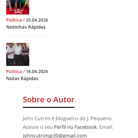
Política
/
25.04.2026
Notinhas Rápidas
Política
/
18.04.2026
Notas Rápidas
Sobre o Autor
John Cutrim é blogueiro do J. Pequeno.
Acesse o seu
Perfil no Facebook
. Email:
johncutrimjp30@gmail.com