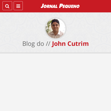
Blog do //
John Cutrim