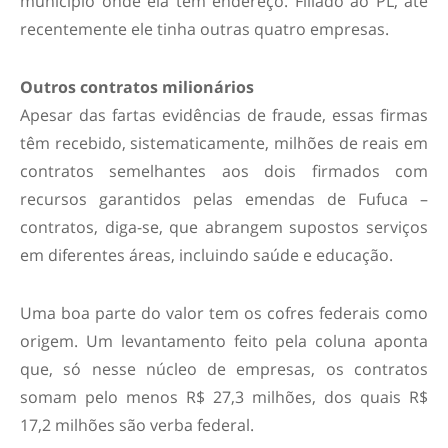
município onde ela tem endereço. Filiado ao PL, até
recentemente ele tinha outras quatro empresas.
Outros contratos milionários
Apesar das fartas evidências de fraude, essas firmas
têm recebido, sistematicamente, milhões de reais em
contratos semelhantes aos dois firmados com
recursos garantidos pelas emendas de Fufuca –
contratos, diga-se, que abrangem supostos serviços
em diferentes áreas, incluindo saúde e educação.
Uma boa parte do valor tem os cofres federais como
origem. Um levantamento feito pela coluna aponta
que, só nesse núcleo de empresas, os contratos
somam pelo menos R$ 27,3 milhões, dos quais R$
17,2 milhões são verba federal.