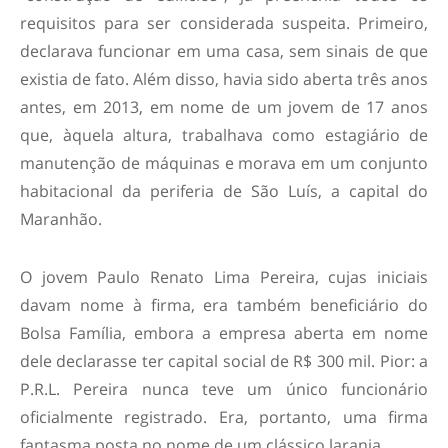
requisitos para ser considerada suspeita. Primeiro,
declarava funcionar em uma casa, sem sinais de que
existia de fato. Além disso, havia sido aberta três anos
antes, em 2013, em nome de um jovem de 17 anos
que, àquela altura, trabalhava como estagiário de
manutenção de máquinas e morava em um conjunto
habitacional da periferia de São Luís, a capital do
Maranhão.
O jovem Paulo Renato Lima Pereira, cujas iniciais
davam nome à firma, era também beneficiário do
Bolsa Família, embora a empresa aberta em nome
dele declarasse ter capital social de R$ 300 mil. Pior: a
P.R.L. Pereira nunca teve um único funcionário
oficialmente registrado. Era, portanto, uma firma
fantasma posta no nome de um clássico laranja.