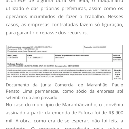
acontece de alguma obra ser feita, o maquinário
utilizado é das próprias prefeituras, assim como os
operários incumbidos de fazer o trabalho. Nesses
casos, as empresas contratadas fazem só figuração,
para garantir o repasse dos recursos.
Documento da Junta Comercial do Maranhão: Paulo
Renato Lima permaneceu como sócio da empresa até
setembro do ano passado
No caso do município de Maranhãozinho, o convênio
assinado a partir da emenda de Fufuca foi de R$ 900
mil. A obra, como era de se esperar, não foi feita a
contento. O processo, consultado pela coluna,