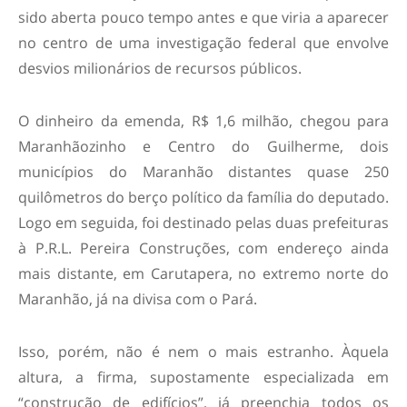
sido aberta pouco tempo antes e que viria a aparecer
no centro de uma investigação federal que envolve
desvios milionários de recursos públicos.
O dinheiro da emenda, R$ 1,6 milhão, chegou para
Maranhãozinho e Centro do Guilherme, dois
municípios do Maranhão distantes quase 250
quilômetros do berço político da família do deputado.
Logo em seguida, foi destinado pelas duas prefeituras
à P.R.L. Pereira Construções, com endereço ainda
mais distante, em Carutapera, no extremo norte do
Maranhão, já na divisa com o Pará.
Isso, porém, não é nem o mais estranho. Àquela
altura, a firma, supostamente especializada em
“construção de edifícios”, já preenchia todos os