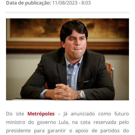
Data de publicação:
11/08/2023 - 8:03
Do site
Metrópoles
– Já anunciado como futuro
ministro do governo Lula, na cota reservada pelo
presidente para garantir o apoio de partidos do