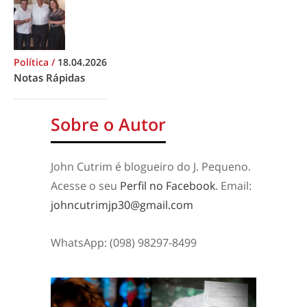
Política
/
18.04.2026
Notas Rápidas
Sobre o Autor
John Cutrim é blogueiro do J. Pequeno.
Acesse o seu
Perfil no Facebook
. Email:
johncutrimjp30@gmail.com
WhatsApp: (098) 98297-8499