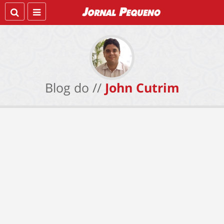
Blog do //
John Cutrim