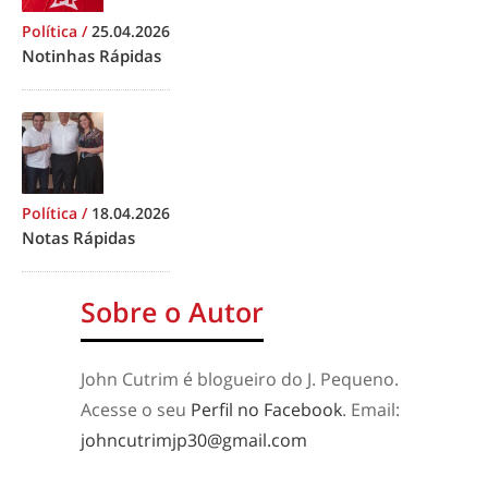
Política
/
25.04.2026
Notinhas Rápidas
Política
/
18.04.2026
Notas Rápidas
Sobre o Autor
John Cutrim é blogueiro do J. Pequeno.
Acesse o seu
Perfil no Facebook
. Email:
johncutrimjp30@gmail.com