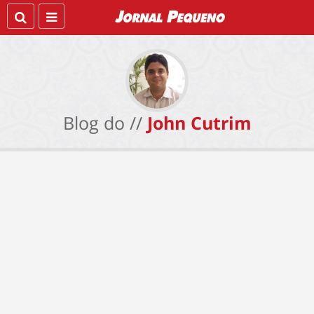
Blog do //
John Cutrim