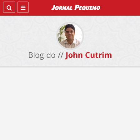
Blog do //
John Cutrim