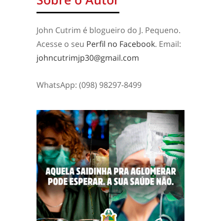
John Cutrim é blogueiro do J. Pequeno.
Acesse o seu
Perfil no Facebook
. Email:
johncutrimjp30@gmail.com
WhatsApp: (098) 98297-8499