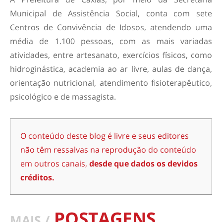
Municipal de Assistência Social, conta com sete
Centros de Convivência de Idosos, atendendo uma
média de 1.100 pessoas, com as mais variadas
atividades, entre artesanato, exercícios físicos, como
hidroginástica, academia ao ar livre, aulas de dança,
orientação nutricional, atendimento fisioterapêutico,
psicológico e de massagista.
O conteúdo deste blog é livre e seus editores
não têm ressalvas na reprodução do conteúdo
em outros canais,
desde que dados os devidos
créditos.
POSTAGENS
MAIS /