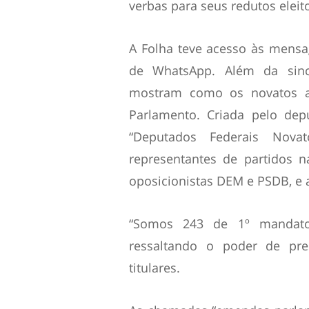
verbas para seus redutos eleito
A Folha teve acesso às mens
de WhatsApp. Além da since
mostram como os novatos as
Parlamento. Criada pelo dep
“Deputados Federais Nov
representantes de partidos 
oposicionistas DEM e PSDB, e
“Somos 243 de 1º mandato
ressaltando o poder de pr
titulares.