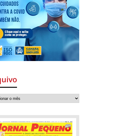
quivo