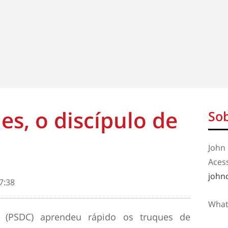
es, o discípulo de
Sob
John 
Aces
john
7:38
What
 (PSDC) aprendeu rápido os truques de