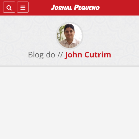
Blog do //
John Cutrim