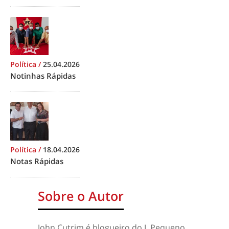
Política
/
25.04.2026
Notinhas Rápidas
Política
/
18.04.2026
Notas Rápidas
Sobre o Autor
John Cutrim é blogueiro do J. Pequeno.