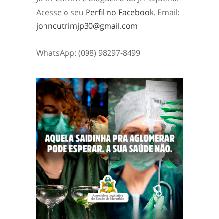
Acesse o seu
Perfil no Facebook
. Email:
johncutrimjp30@gmail.com
WhatsApp: (098) 98297-8499