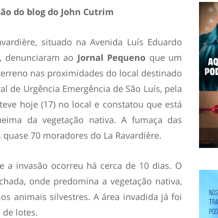
ição do blog do John Cutrim
vardière, situado na Avenida Luís Eduardo
u, denunciaram ao
Jornal Pequeno
que um
erreno nas proximidades do local destinado
al de Urgência Emergência de São Luís, pela
steve hoje (17) no local e constatou que está
eima da vegetação nativa. A fumaça das
 quase 70 moradores do La Ravardière.
 a invasão ocorreu há cerca de 10 dias. O
echada, onde predomina a vegetação nativa,
s animais silvestres. A área invadida já foi
de lotes.