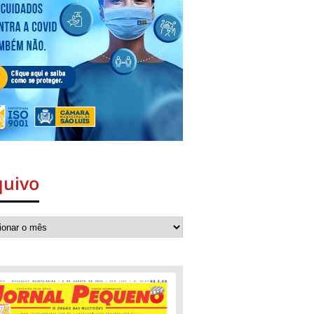
quivo