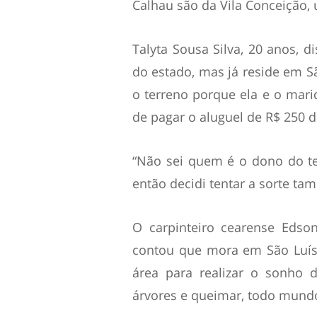
Calhau são da Vila Conceição,
Talyta Sousa Silva, 20 anos, di
do estado, mas já reside em Sã
o terreno porque ela e o mari
de pagar o aluguel de R$ 250 
“Não sei quem é o dono do t
então decidi tentar a sorte ta
O carpinteiro cearense Edson
contou que mora em São Luís 
área para realizar o sonho d
árvores e queimar, todo mundo