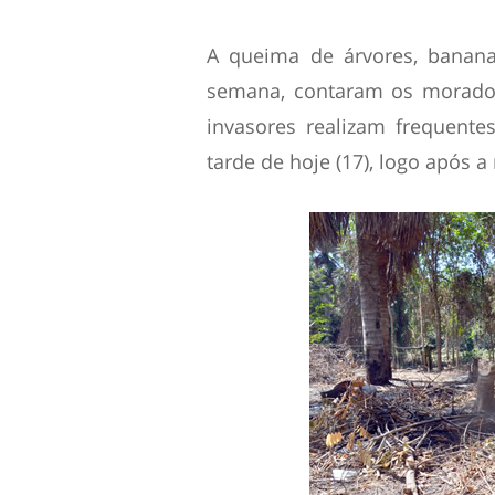
A queima de árvores, bananai
semana, contaram os morador
invasores realizam frequent
tarde de hoje (17), logo após 