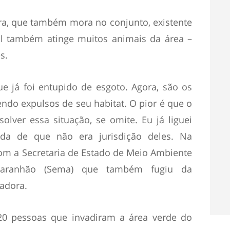
a, que também mora no conjunto, existente
al também atinge muitos animais da área –
s.
ue já foi entupido de esgoto. Agora, são os
endo expulsos de seu habitat. O pior é que o
olver essa situação, se omite. Eu já liguei
da de que não era jurisdição deles. Na
om a Secretaria de Estado de Meio Ambiente
Maranhão (Sema) que também fugiu da
radora.
20 pessoas que invadiram a área verde do