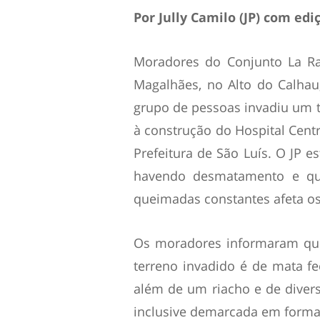
Por Jully Camilo (JP) com ed
Moradores do Conjunto La Ra
Magalhães, no Alto do Calha
grupo de pessoas invadiu um t
à construção do Hospital Centr
Prefeitura de São Luís. O JP e
havendo desmatamento e qu
queimadas constantes afeta os
Os moradores informaram que
terreno invadido é de mata f
além de um riacho e de diverso
inclusive demarcada em forma 