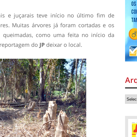
s e juçarais teve início no último fim de
es. Muitas árvores já foram cortadas e os
es queimadas, como uma feita no início da
a reportagem do
JP
deixar o local.
Ar