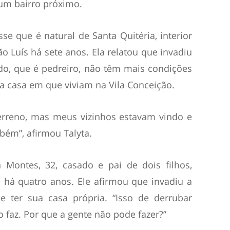
 um bairro próximo.
sse que é natural de Santa Quitéria, interior
o Luís há sete anos. Ela relatou que invadiu
do, que é pedreiro, não têm mais condições
da casa em que viviam na Vila Conceição.
erreno, mas meus vizinhos estavam vindo e
mbém”, afirmou Talyta.
 Montes, 32, casado e pai de dois filhos,
há quatro anos. Ele afirmou que invadiu a
e ter sua casa própria. “Isso de derrubar
 faz. Por que a gente não pode fazer?”