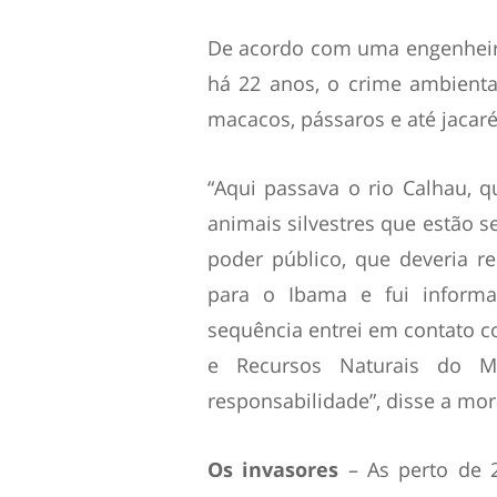
De acordo com uma engenheir
há 22 anos, o crime ambient
macacos, pássaros e até jacaré
“Aqui passava o rio Calhau, q
animais silvestres que estão s
poder público, que deveria res
para o Ibama e fui informa
sequência entrei em contato c
e Recursos Naturais do 
responsabilidade”, disse a mo
Os invasores
– As perto de 