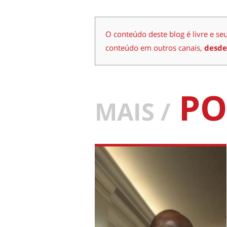
O conteúdo deste blog é livre e se
conteúdo em outros canais,
desde
PO
MAIS /