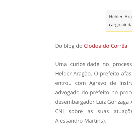
Helder Ara
cargo ainda
Do blog do
Clodoaldo Corrêa
Uma curiosidade no process
Helder Aragão. O prefeito afas
entrou com Agravo de Instr
advogado do prefeito no pro
desembargador Luiz Gonzaga 
CNJ sobre as suas atuaçõ
Alessandro Martins).