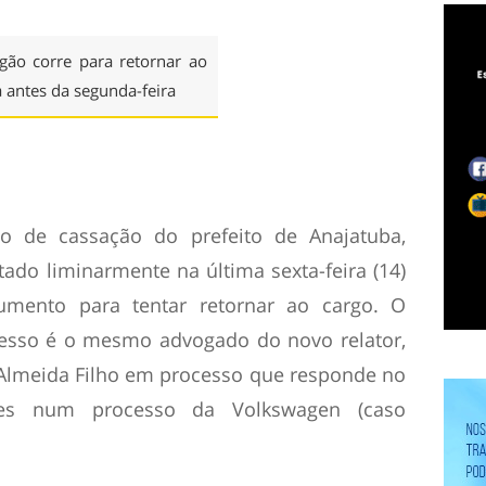
gão corre para retornar ao
 antes da segunda-feira
o de cassação do prefeito de Anajatuba,
tado liminarmente na última sexta-feira (14)
umento para tentar retornar ao cargo. O
cesso é o mesmo advogado do novo relator,
Almeida Filho em processo que responde no
es num processo da Volkswagen (caso