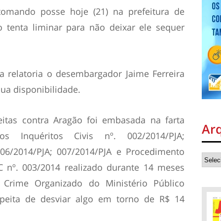
 tomando posse hoje (21) na prefeitura de
 tenta liminar para não deixar ele sequer
a relatoria o desembargador Jaime Ferreira
ua disponibilidade.
reitas contra Aragão foi embasada na farta
Ar
s Inquéritos Civis nº. 002/2014/PJA;
006/2014/PJA; 007/2014/PJA e Procedimento
IC nº. 003/2014 realizado durante 14 meses
Crime Organizado do Ministério Público
peita de desviar algo em torno de R$ 14