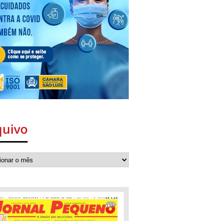
quivo