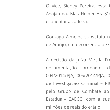
O vice, Sidney Pereira, está
Anajatuba. Mas Helder Aragão
esquentar a cadeira.
Gonzaga Almeida substituiu n
de Araújo, em decorrência de s
A decisão da juíza Mirella F
documentação probante do
004/2014/PJA; 005/2014/PJA; 
de Investigação Criminal – P
pelo Grupo de Combate ao 
Estadual– GAECO, com a sus
milhões de reais do erário.