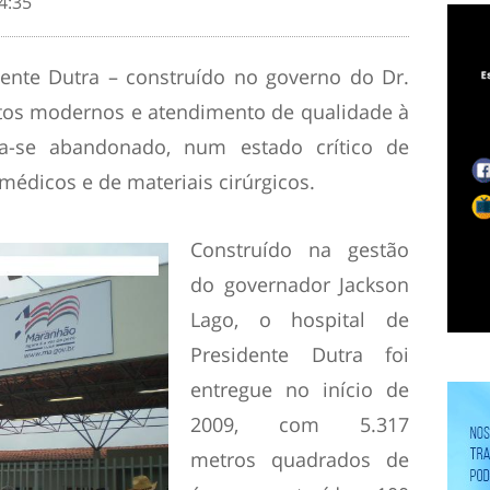
4:35
dente Dutra – construído no governo do Dr.
tos modernos e atendimento de qualidade à
ra-se abandonado, num estado crítico de
médicos e de materiais cirúrgicos.
Construído na gestão
do governador Jackson
Lago, o hospital de
Presidente Dutra foi
entregue no início de
2009, com 5.317
metros quadrados de