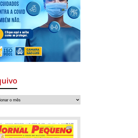
quivo