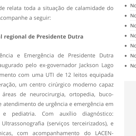
No
e relata toda a situação de calamidade do
No
 Acompanhe a seguir:
No
No
al regional de Presidente Dutra
No
ência e Emergência de Presidente Dutra
No
naugurado pelo ex-governador Jackson Lago
No
mento com uma UTI de 12 leitos equipada
eração, um centro cirúrgico moderno capaz
 áreas de neurocirurgia, ortopedia, buco-
 de atendimento de urgência e emergência em
a e pediatria. Com auxílio diagnóstico:
ltrassonografia (serviços terceirizados), e
clínicas, com acompanhamento do LACEN-