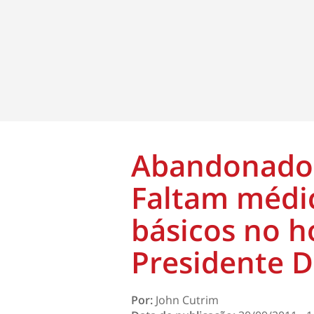
Abandonado 
Faltam médi
básicos no h
Presidente D
Por:
John Cutrim