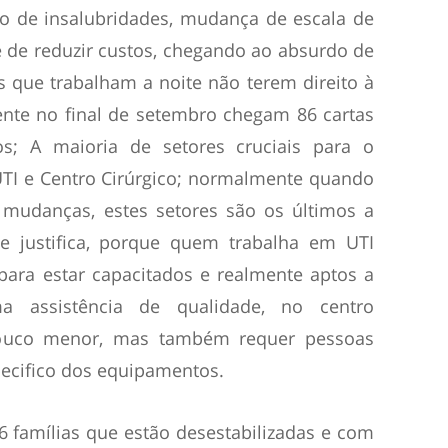
o de insalubridades, mudança de escala de
e de reduzir custos, chegando ao absurdo de
 que trabalham a noite não terem direito à
ente no final de setembro chegam 86 cartas
s; A maioria de setores cruciais para o
UTI e Centro Cirúrgico; normalmente quando
r mudanças, estes setores são os últimos a
 e justifica, porque quem trabalha em UTI
ara estar capacitados e realmente aptos a
a assistência de qualidade, no centro
pouco menor, mas também requer pessoas
ecifico dos equipamentos.
6 famílias que estão desestabilizadas e com