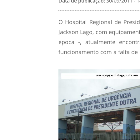
Data de publicação:
30/09/2011 - 1
O Hospital Regional de Presi
Jackson Lago, com equipamen
época -, atualmente encont
funcionamento com a falta de 