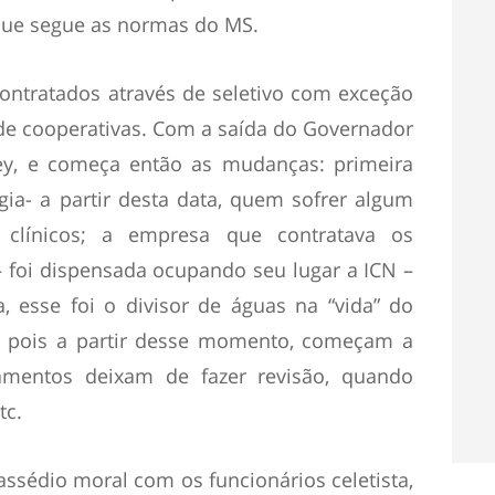
 que segue as normas do MS.
ntratados através de seletivo com exceção
de cooperativas. Com a saída do Governador
y, e começa então as mudanças: primeira
gia- a partir desta data, quem sofrer algum
s clínicos; a empresa que contratava os
– foi dispensada ocupando seu lugar a ICN –
a, esse foi o divisor de águas na “vida” do
a, pois a partir desse momento, começam a
ipamentos deixam de fazer revisão, quando
tc.
ssédio moral com os funcionários celetista,