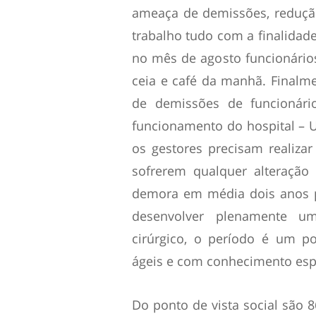
ameaça de demissões, reduçã
trabalho tudo com a finalidad
no mês de agosto funcionários
ceia e café da manhã. Finalm
de demissões de funcionário
funcionamento do hospital – 
os gestores precisam realiza
sofrerem qualquer alteração
demora em média dois anos p
desenvolver plenamente um
cirúrgico, o período é um 
ágeis e com conhecimento esp
Do ponto de vista social são 8