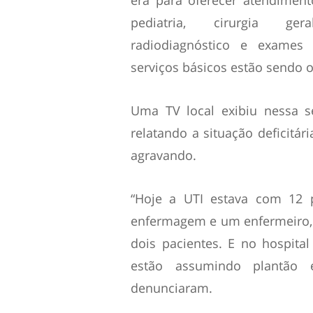
era para oferecer atendimento
pediatria, cirurgia geral
radiodiagnóstico e exames 
serviços básicos estão sendo o
Uma TV local exibiu nessa 
relatando a situação deficitár
agravando.
“Hoje a UTI estava com 12 
enfermagem e um enfermeiro,
dois pacientes. E no hospital
estão assumindo plantão
denunciaram.