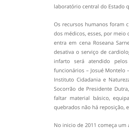
laboratório central do Estado
Os recursos humanos foram co
dos médicos, esses, por meio 
entra em cena Roseana Sarne
desativa o serviço de cardiolo
infarto será atendido pelo
funcionários – Josué Montelo 
Instituto Cidadania e Naturez
Socorrão de Presidente Dutr
faltar material básico, equ
quebrados não há reposição, e
No inicio de 2011 começa um a