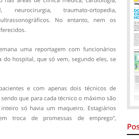
 nas áreas de clínica médica, cardiologia,
, neurocirurgia, traumato-ortopedia,
ultrassonográficos. No entanto, nem os
ferecidos.
semana uma reportagem com funcionários
ia do hospital, que só vem, segundo eles, se
pacientes e com apenas dois técnicos de
 sendo que para cada técnico o máximo são
 inteiro só havia um maqueiro. Estagiários
 em troca de promessas de emprego”,
Pos