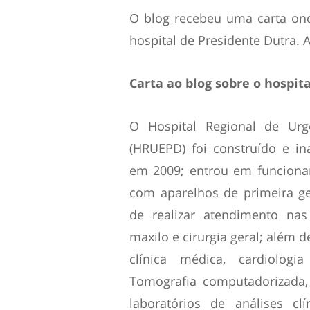
O blog recebeu uma carta ond
hospital de Presidente Dutra.
Carta ao blog sobre o hospit
O Hospital Regional de Urg
(HRUEPD) foi construído e i
em 2009; entrou em funciona
com aparelhos de primeira g
de realizar atendimento nas
maxilo e cirurgia geral; além
clínica médica, cardiologi
Tomografia computadorizada, U
laboratórios de análises 