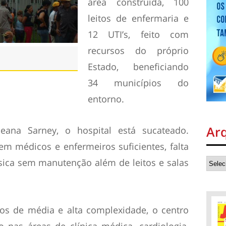
área construída, 100
leitos de enfermaria e
12 UTI’s, feito com
recursos do próprio
Estado, beneficiando
34 municípios do
entorno.
Ar
eana Sarney, o hospital está sucateado.
em médicos e enfermeiros suficientes, falta
sica sem manutenção além de leitos e salas
ços de média e alta complexidade, o centro