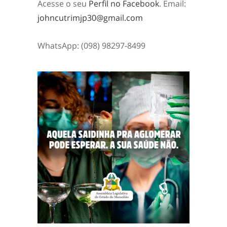
Acesse o seu
Perfil no Facebook
. Email:
johncutrimjp30@gmail.com
WhatsApp: (098) 98297-8499