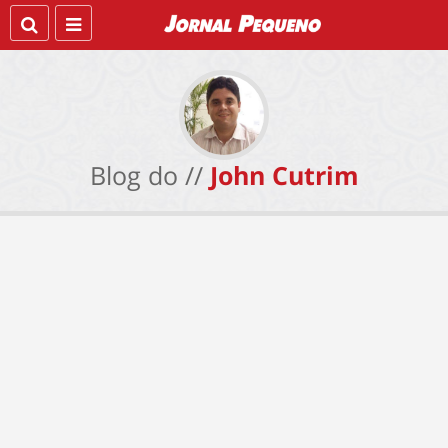
Blog do //
John Cutrim