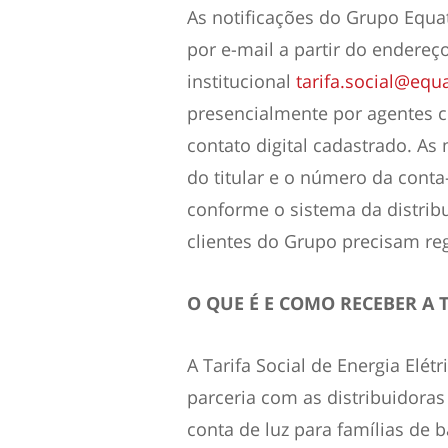
As notificações do Grupo Equa
por e-mail a partir do endereç
institucional
tarifa.social@equ
presencialmente por agentes 
contato digital cadastrado. 
do titular e o número da cont
conforme o sistema da distrib
clientes do Grupo precisam reg
O QUE É E COMO RECEBER A T
A Tarifa Social de Energia Elé
parceria com as distribuidora
conta de luz para famílias de 