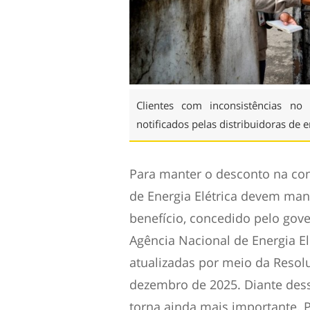
Clientes com inconsistências no
notificados pelas distribuidoras de 
Para manter o desconto na conta
de Energia Elétrica devem man
benefício, concedido pelo gove
Agência Nacional de Energia El
atualizadas por meio da Resol
dezembro de 2025. Diante dess
torna ainda mais importante. P