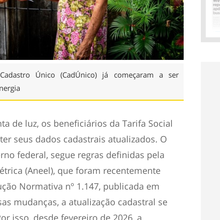
 Cadastro Único (CadÚnico) já começaram a ser
energia
 de luz, os beneficiários da Tarifa Social
ter seus dados cadastrais atualizados. O
rno federal, segue regras definidas pela
étrica (Aneel), que foram recentemente
ução Normativa nº 1.147, publicada em
as mudanças, a atualização cadastral se
or isso, desde fevereiro de 2026, a