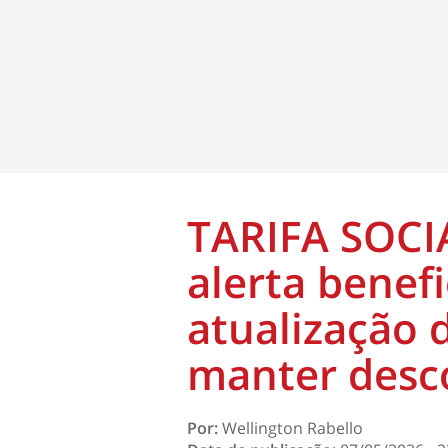
TARIFA SOCIA
alerta benefi
atualização 
manter desc
Por:
Wellington Rabello