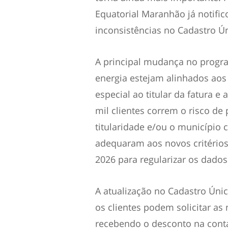
Equatorial Maranhão já notific
inconsistências no Cadastro Ú
A principal mudança no progr
energia estejam alinhados aos
especial ao titular da fatura 
mil clientes correm o risco de
titularidade e/ou o município 
adequaram aos novos critérios
2026 para regularizar os dados
A atualização no Cadastro Únic
os clientes podem solicitar a
recebendo o desconto na conta