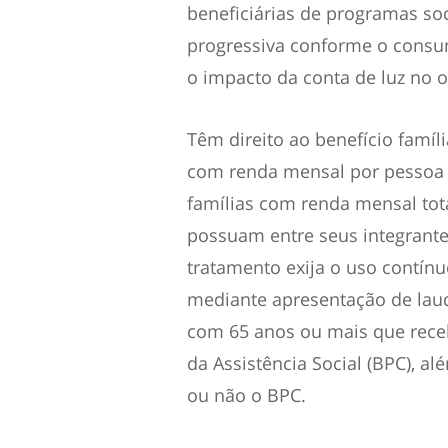
beneficiárias de programas so
progressiva conforme o consu
o impacto da conta de luz no 
Têm direito ao benefício famíl
com renda mensal por pessoa 
famílias com renda mensal tota
possuam entre seus integrante
tratamento exija o uso contínu
mediante apresentação de lau
com 65 anos ou mais que rece
da Assistência Social (BPC), 
ou não o BPC.