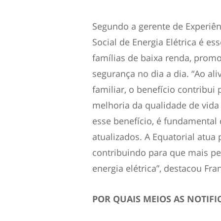
Segundo a gerente de Experiênci
Social de Energia Elétrica é es
famílias de baixa renda, promo
segurança no dia a dia. “Ao al
familiar, o benefício contribu
melhoria da qualidade de vida 
esse benefício, é fundamental
atualizados. A Equatorial atua p
contribuindo para que mais p
energia elétrica”, destacou Fran
POR QUAIS MEIOS AS NOTIFI