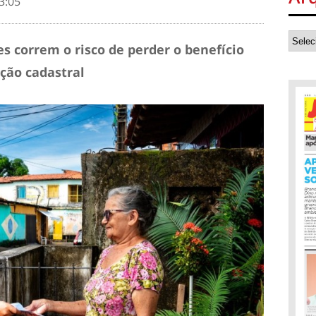
3:05
s correm o risco de perder o benefício
ção cadastral