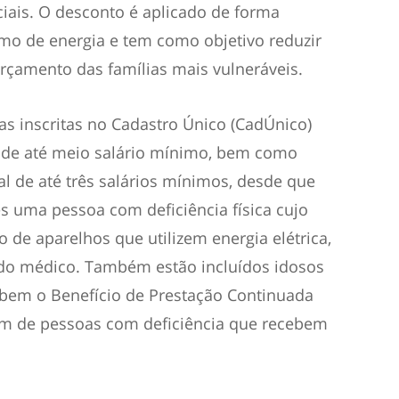
ciais. O desconto é aplicado de forma
mo de energia e tem como objetivo reduzir
orçamento das famílias mais vulneráveis.
ias inscritas no Cadastro Único (CadÚnico)
de até meio salário mínimo, bem como
l de até três salários mínimos, desde que
s uma pessoa com deficiência física cujo
o de aparelhos que utilizem energia elétrica,
do médico. Também estão incluídos idosos
bem o Benefício de Prestação Continuada
além de pessoas com deficiência que recebem