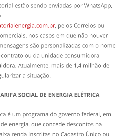
torial estão sendo enviadas por WhatsApp,
o
atorialenergia.com.br
, pelos Correios ou
comerciais, nos casos em que não houver
As mensagens são personalizadas com o nome
a-contrato ou da unidade consumidora,
uidora. Atualmente, mais de 1,4 milhão de
ularizar a situação.
ARIFA SOCIAL DE ENERGIA ELÉTRICA
trica é um programa do governo federal, em
s de energia, que concede descontos na
baixa renda inscritas no Cadastro Único ou