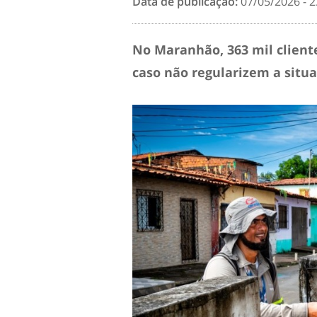
Data de publicação:
07/05/2026 - 2
No Maranhão, 363 mil cliente
caso não regularizem a situa