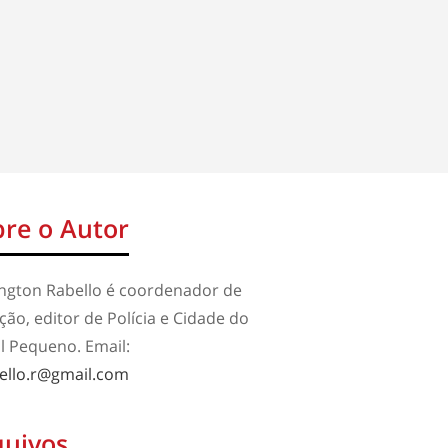
re o Autor
ington Rabello é coordenador de
ão, editor de Polícia e Cidade do
l Pequeno. Email:
ello.r@gmail.com
quivos