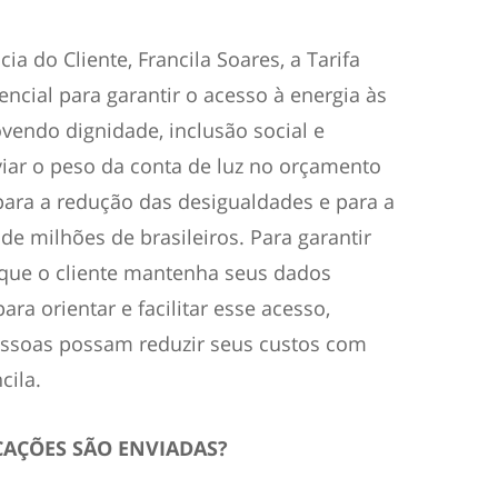
a do Cliente, Francila Soares, a Tarifa
sencial para garantir o acesso à energia às
vendo dignidade, inclusão social e
iviar o peso da conta de luz no orçamento
i para a redução das desigualdades e para a
de milhões de brasileiros. Para garantir
 que o cliente mantenha seus dados
ara orientar e facilitar esse acesso,
essoas possam reduzir seus custos com
cila.
CAÇÕES SÃO ENVIADAS?