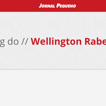
g do //
Wellington Rabe