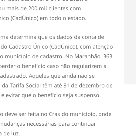
ou mais de 200 mil clientes com
nico (CadÚnico) em todo o estado.
ama determina que os dados da conta de
 do Cadastro Único (CadÚnico), com atenção
e ao município de cadastro. No Maranhão, 363
 perder o benefício caso não regularizem a
cadastrado. Aqueles que ainda não se
 da Tarifa Social têm até 31 de dezembro de
 e evitar que o benefício seja suspenso.
o deve ser feita no Cras do município, onde
s mudanças necessárias para continuar
 de luz.