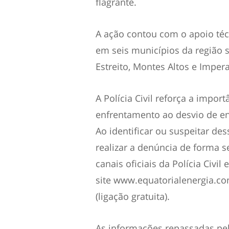
flagrante.
A ação contou com o apoio téc
em seis municípios da região s
Estreito, Montes Altos e Impera
A Polícia Civil reforça a impo
enfrentamento ao desvio de ene
Ao identificar ou suspeitar des
realizar a denúncia de forma s
canais oficiais da Polícia Civi
site www.equatorialenergia.co
(ligação gratuita).
As informações repassadas pe