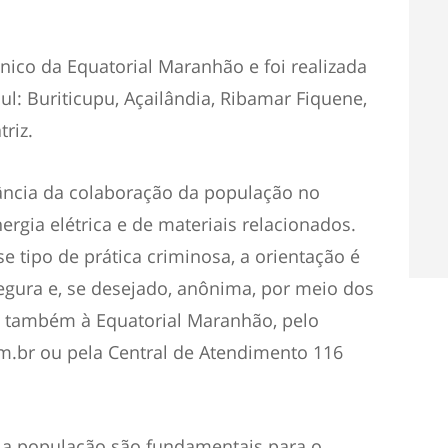
nico da Equatorial Maranhão e foi realizada
ul: Buriticupu, Açailândia, Ribamar Fiquene,
triz.
rtância da colaboração da população no
rgia elétrica e de materiais relacionados.
se tipo de prática criminosa, a orientação é
egura e, se desejado, anônima, por meio dos
l e também à Equatorial Maranhão, pelo
m.br ou pela Central de Atendimento 116
la população são fundamentais para o