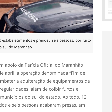
 estabelecimentos e prendeu seis pessoas, por furto
do sul do Maranhão
om apoio da Perícia Oficial do Maranhão
6 de abril, a operação denominada “Fim de
combater a adulteração de equipamentos de
rregularidades, além de coibir furtos e
 municípios do sul do estado. Ao todo, 12
dos e seis pessoas acabaram presas, em