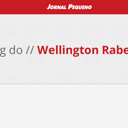
g do //
Wellington Rabe