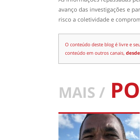
avanço das investigações e pa
risco a coletividade e comprom
O conteúdo deste blog é livre e se
conteúdo em outros canais,
desde
PO
MAIS /