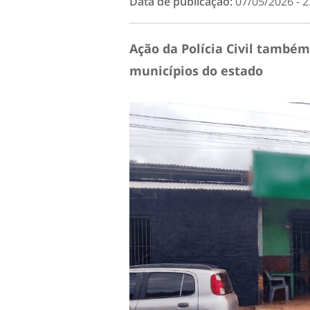
Data de publicação:
07/05/2026 - 2
Ação da Polícia Civil també
municípios do estado