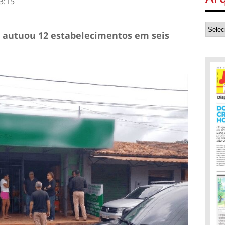
3:15
m autuou 12 estabelecimentos em seis