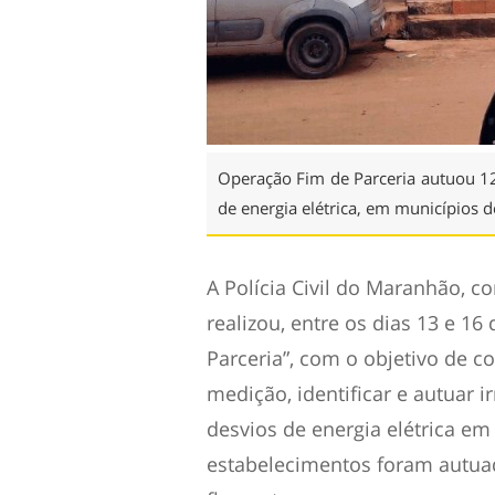
Operação Fim de Parceria autuou 12
de energia elétrica, em municípios 
A Polícia Civil do Maranhão, c
realizou, entre os dias 13 e 1
Parceria”, com o objetivo de 
medição, identificar e autuar i
desvios de energia elétrica em
estabelecimentos foram autua