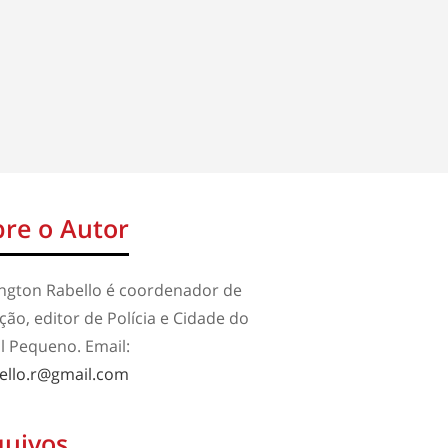
re o Autor
ington Rabello é coordenador de
ão, editor de Polícia e Cidade do
l Pequeno. Email:
ello.r@gmail.com
quivos