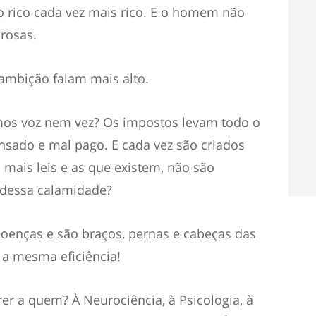
o rico cada vez mais rico. E o homem não
rosas.
a ambição falam mais alto.
mos voz nem vez? Os impostos levam todo o
nsado e mal pago. E cada vez são criados
ais leis e as que existem, não são
 dessa calamidade?
oenças e são braços, pernas e cabeças das
m a mesma eficiência!
er a quem? À Neurociência, à Psicologia, à