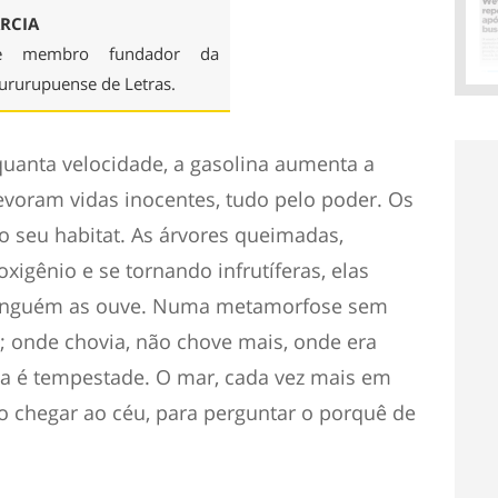
RCIA
a e membro fundador da
rurupuense de Letras.
uanta velocidade, a gasolina aumenta a
evoram vidas inocentes, tudo pelo poder. Os
 seu habitat. As árvores queimadas,
xigênio e se tornando infrutíferas, elas
 ninguém as ouve. Numa metamorfose sem
 onde chovia, não chove mais, onde era
ria é tempestade. O mar, cada vez mais em
o chegar ao céu, para perguntar o porquê de