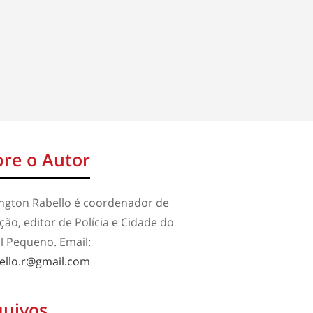
re o Autor
ington Rabello é coordenador de
ão, editor de Polícia e Cidade do
l Pequeno. Email:
ello.r@gmail.com
quivos