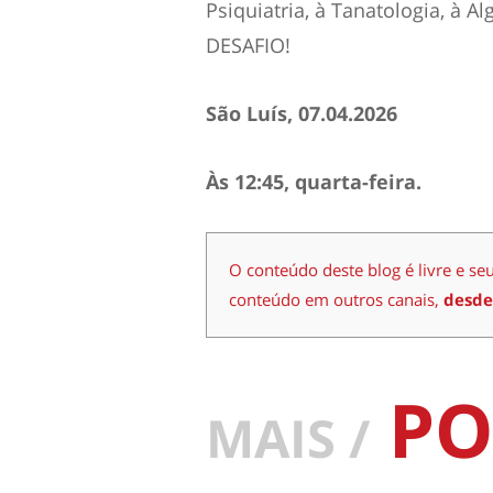
Psiquiatria, à Tanatologia, à 
DESAFIO!
São Luís, 07.04.2026
Às 12:45, quarta-feira.
O conteúdo deste blog é livre e se
conteúdo em outros canais,
desde
PO
MAIS /