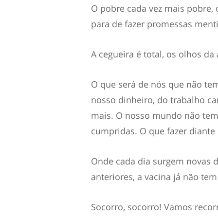
O pobre cada vez mais pobre, 
para de fazer promessas menti
A cegueira é total, os olhos d
O que será de nós que não te
nosso dinheiro, do trabalho ca
mais. O nosso mundo não tem m
cumpridas. O que fazer diante
Onde cada dia surgem novas d
anteriores, a vacina já não te
Socorro, socorro! Vamos recorr