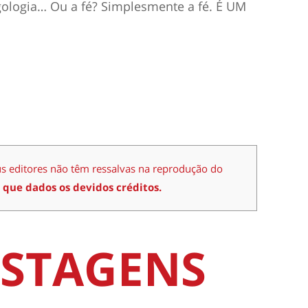
Algologia… Ou a fé? Simplesmente a fé. É UM
us editores não têm ressalvas na reprodução do
 que dados os devidos créditos.
STAGENS