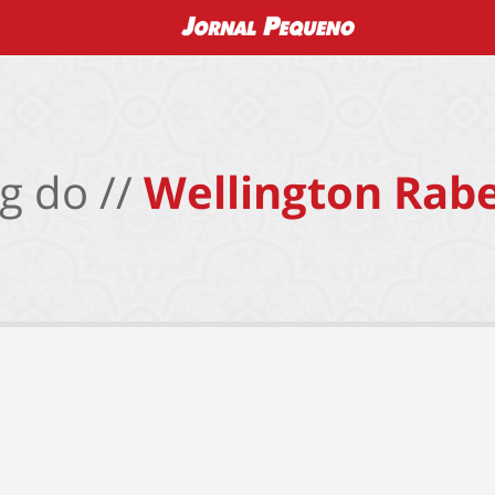
g do //
Wellington Rabe