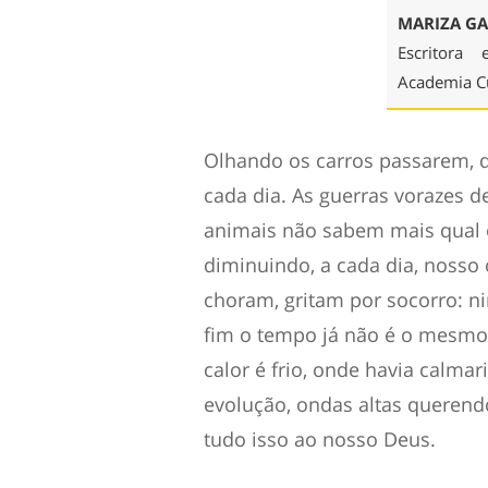
MARIZA GA
Escritor
Academia Cu
Olhando os carros passarem, q
cada dia. As guerras vorazes d
animais não sabem mais qual o
diminuindo, a cada dia, nosso o
choram, gritam por socorro:
fim o tempo já não é o mesmo;
calor é frio, onde havia calma
evolução, ondas altas querend
tudo isso ao nosso Deus.