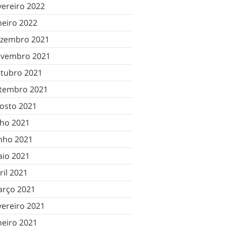
vereiro 2022
neiro 2022
zembro 2021
vembro 2021
tubro 2021
tembro 2021
osto 2021
lho 2021
nho 2021
io 2021
ril 2021
rço 2021
vereiro 2021
neiro 2021