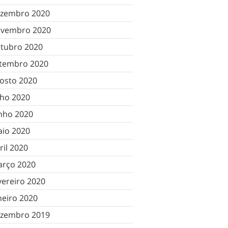
zembro 2020
vembro 2020
tubro 2020
tembro 2020
osto 2020
lho 2020
nho 2020
io 2020
ril 2020
rço 2020
vereiro 2020
neiro 2020
zembro 2019