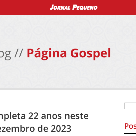
og //
Página Gospel
mpleta 22 anos neste
Pos
ezembro de 2023