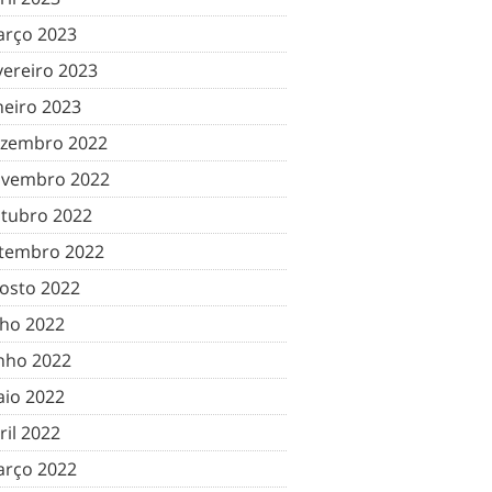
rço 2023
vereiro 2023
neiro 2023
zembro 2022
vembro 2022
tubro 2022
tembro 2022
osto 2022
lho 2022
nho 2022
io 2022
ril 2022
rço 2022