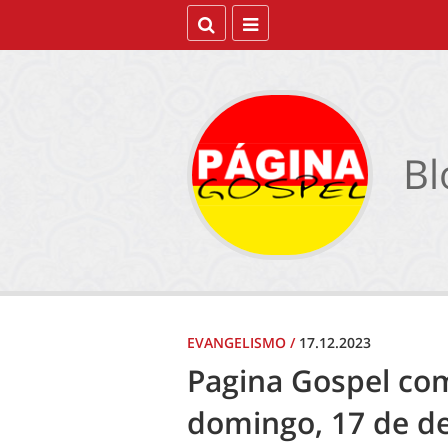
Bl
EVANGELISMO
/
17.12.2023
Pagina Gospel co
domingo, 17 de d