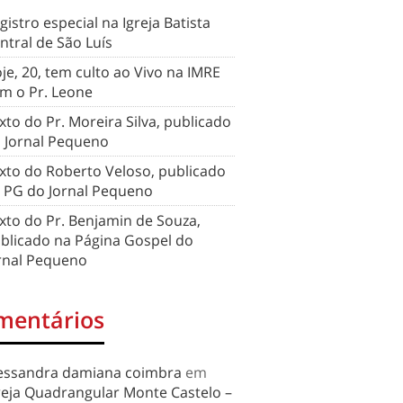
gistro especial na Igreja Batista
ntral de São Luís
je, 20, tem culto ao Vivo na IMRE
m o Pr. Leone
xto do Pr. Moreira Silva, publicado
 Jornal Pequeno
xto do Roberto Veloso, publicado
 PG do Jornal Pequeno
xto do Pr. Benjamin de Souza,
blicado na Página Gospel do
rnal Pequeno
mentários
essandra damiana coimbra
em
reja Quadrangular Monte Castelo –