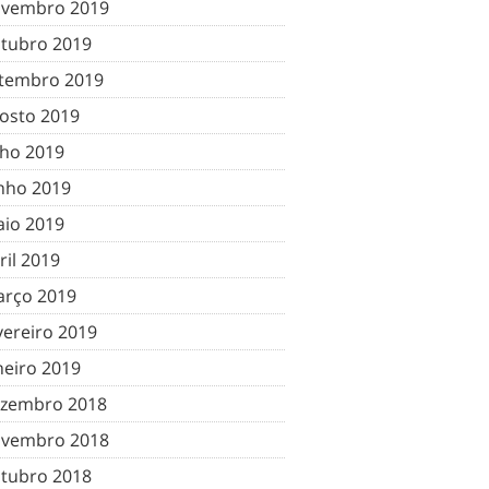
vembro 2019
tubro 2019
tembro 2019
osto 2019
lho 2019
nho 2019
io 2019
ril 2019
rço 2019
vereiro 2019
neiro 2019
zembro 2018
vembro 2018
tubro 2018