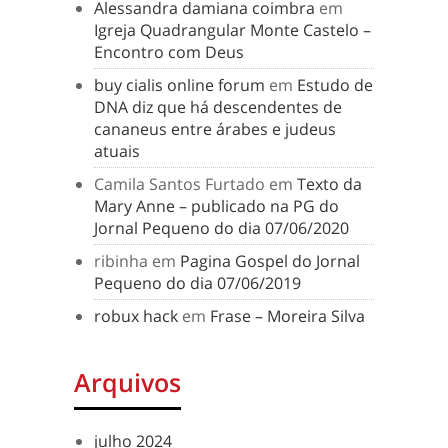
Alessandra damiana coimbra
em
Igreja Quadrangular Monte Castelo –
Encontro com Deus
buy cialis online forum
em
Estudo de
DNA diz que há descendentes de
cananeus entre árabes e judeus
atuais
Camila Santos Furtado
em
Texto da
Mary Anne – publicado na PG do
Jornal Pequeno do dia 07/06/2020
ribinha
em
Pagina Gospel do Jornal
Pequeno do dia 07/06/2019
robux hack
em
Frase – Moreira Silva
Arquivos
julho 2024