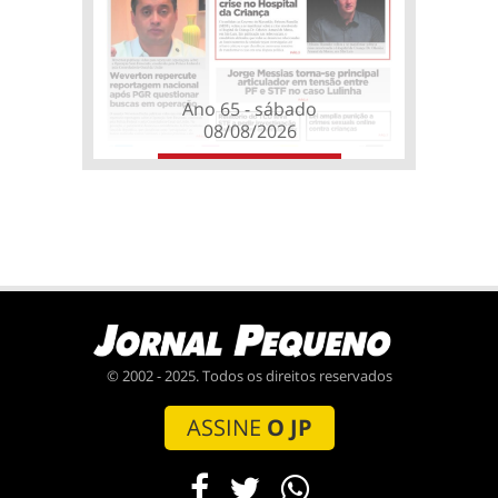
Ano 65 - sábado
08/08/2026
© 2002 - 2025. Todos os direitos reservados
ASSINE
O JP