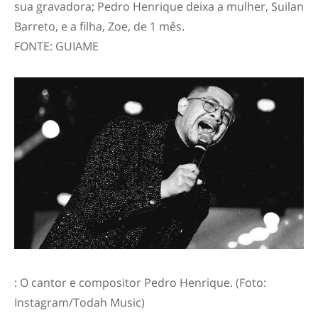
sua gravadora; Pedro Henrique deixa a mulher, Suilan
Barreto, e a filha, Zoe, de 1 mês.
FONTE: GUIAME
: O cantor e compositor Pedro Henrique. (Foto:
Instagram/Todah Music)