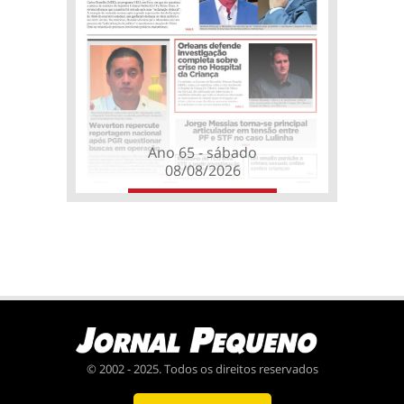
Ano 65 - sábado
08/08/2026
© 2002 - 2025. Todos os direitos reservados