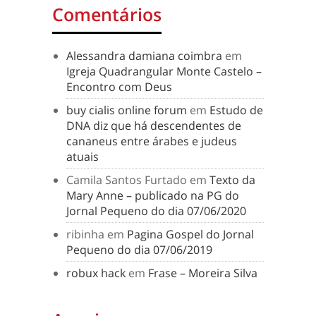
Comentários
Alessandra damiana coimbra
em
Igreja Quadrangular Monte Castelo –
Encontro com Deus
buy cialis online forum
em
Estudo de
DNA diz que há descendentes de
cananeus entre árabes e judeus
atuais
Camila Santos Furtado
em
Texto da
Mary Anne – publicado na PG do
Jornal Pequeno do dia 07/06/2020
ribinha
em
Pagina Gospel do Jornal
Pequeno do dia 07/06/2019
robux hack
em
Frase – Moreira Silva