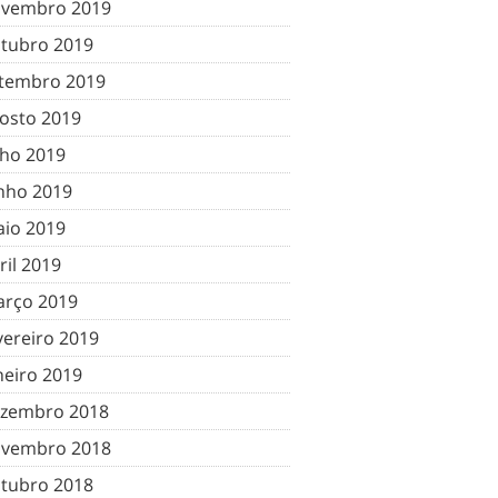
vembro 2019
tubro 2019
tembro 2019
osto 2019
lho 2019
nho 2019
io 2019
ril 2019
rço 2019
vereiro 2019
neiro 2019
zembro 2018
vembro 2018
tubro 2018