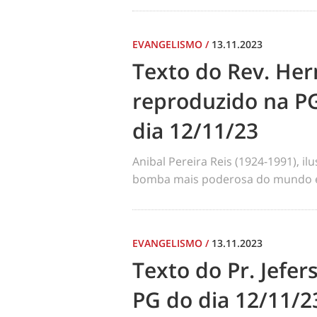
EVANGELISMO
/
13.11.2023
Texto do Rev. Her
reproduzido na P
dia 12/11/23
Anibal Pereira Reis (1924-1991), il
bomba mais poderosa do mundo é a
EVANGELISMO
/
13.11.2023
Texto do Pr. Jefer
PG do dia 12/11/2