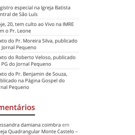
gistro especial na Igreja Batista
ntral de São Luís
je, 20, tem culto ao Vivo na IMRE
m o Pr. Leone
xto do Pr. Moreira Silva, publicado
 Jornal Pequeno
xto do Roberto Veloso, publicado
 PG do Jornal Pequeno
xto do Pr. Benjamin de Souza,
blicado na Página Gospel do
rnal Pequeno
mentários
essandra damiana coimbra
em
reja Quadrangular Monte Castelo –