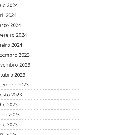
io 2024
ril 2024
rço 2024
vereiro 2024
neiro 2024
zembro 2023
vembro 2023
tubro 2023
tembro 2023
osto 2023
lho 2023
nho 2023
io 2023
ril 2023