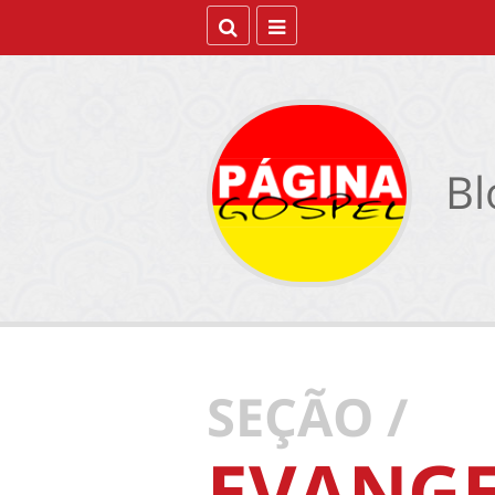
Bl
SEÇÃO /
EVANG