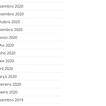
zembro 2020
vembro 2020
tubro 2020
tembro 2020
osto 2020
lho 2020
nho 2020
io 2020
ril 2020
rço 2020
vereiro 2020
neiro 2020
zembro 2019