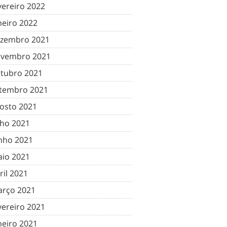
vereiro 2022
neiro 2022
zembro 2021
vembro 2021
tubro 2021
tembro 2021
osto 2021
lho 2021
nho 2021
io 2021
ril 2021
rço 2021
vereiro 2021
neiro 2021