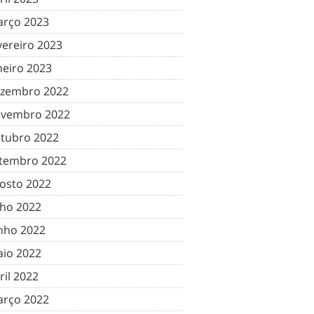
rço 2023
vereiro 2023
neiro 2023
zembro 2022
vembro 2022
tubro 2022
tembro 2022
osto 2022
lho 2022
nho 2022
io 2022
ril 2022
rço 2022