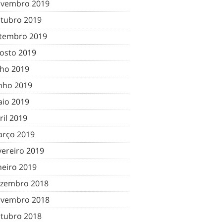
vembro 2019
tubro 2019
tembro 2019
osto 2019
lho 2019
nho 2019
io 2019
ril 2019
rço 2019
vereiro 2019
neiro 2019
zembro 2018
vembro 2018
tubro 2018