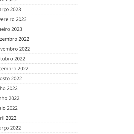
rço 2023
vereiro 2023
neiro 2023
zembro 2022
vembro 2022
tubro 2022
tembro 2022
osto 2022
lho 2022
nho 2022
io 2022
ril 2022
rço 2022