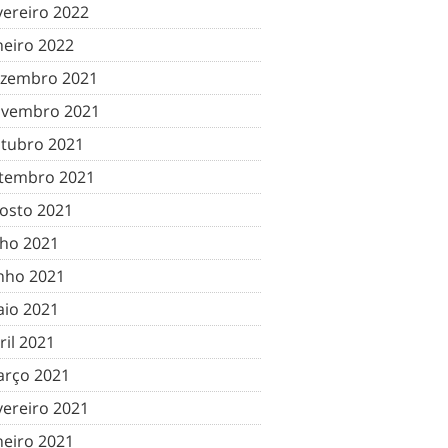
vereiro 2022
neiro 2022
zembro 2021
vembro 2021
tubro 2021
tembro 2021
osto 2021
lho 2021
nho 2021
io 2021
ril 2021
rço 2021
vereiro 2021
neiro 2021