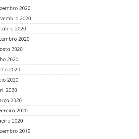
zembro 2020
vembro 2020
tubro 2020
tembro 2020
osto 2020
lho 2020
nho 2020
io 2020
ril 2020
rço 2020
vereiro 2020
neiro 2020
zembro 2019