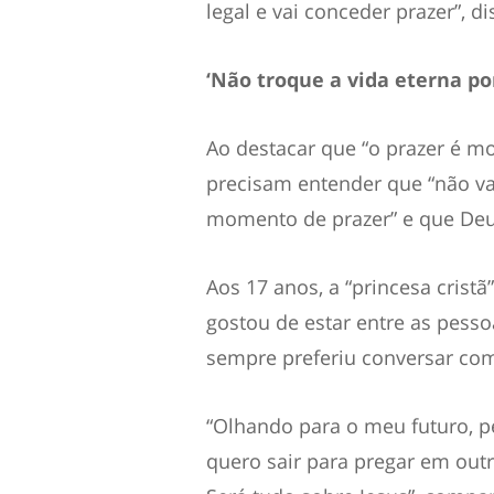
legal e vai conceder prazer”, d
‘Não troque a vida eterna p
Ao destacar que “o prazer é m
precisam entender que “não va
momento de prazer” e que Deus
Aos 17 anos, a “princesa cristã
gostou de estar entre as pess
sempre preferiu conversar com
“Olhando para o meu futuro, p
quero sair para pregar em out