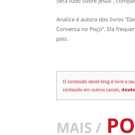
Será tudo sobre Jesus”, compar
Analice é autora dos livros “D
Conversa no Poço”. Ela frequen
pais.
O conteúdo deste blog é livre e se
conteúdo em outros canais,
desde
PO
MAIS /