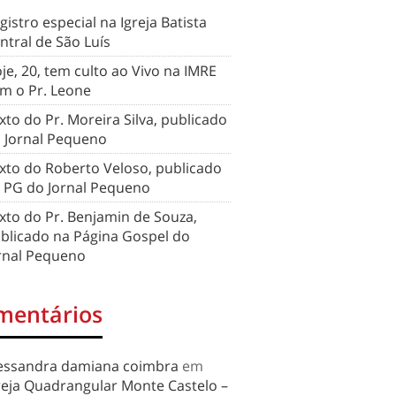
gistro especial na Igreja Batista
ntral de São Luís
je, 20, tem culto ao Vivo na IMRE
m o Pr. Leone
xto do Pr. Moreira Silva, publicado
 Jornal Pequeno
xto do Roberto Veloso, publicado
 PG do Jornal Pequeno
xto do Pr. Benjamin de Souza,
blicado na Página Gospel do
rnal Pequeno
mentários
essandra damiana coimbra
em
reja Quadrangular Monte Castelo –