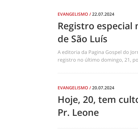
EVANGELISMO
/
22.07.2024
Registro especial 
de São Luís
A editoria da Pagina Gospel do Jo
registro no último domingo, 21, por
EVANGELISMO
/
20.07.2024
Hoje, 20, tem cul
Pr. Leone