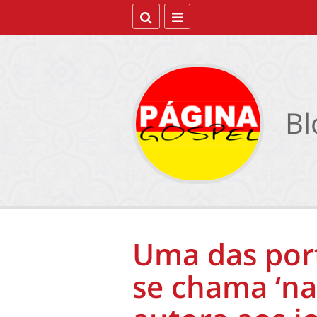
Bl
Uma das port
se chama ‘nad