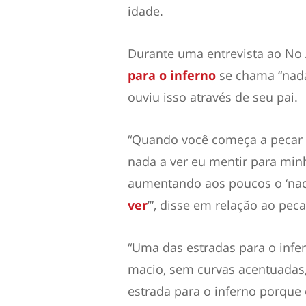
idade.
Durante uma entrevista ao No 
para o inferno
se chama “nada
ouviu isso através de seu pai.
“Quando você começa a pecar e
nada a ver eu mentir para min
aumentando aos poucos o ‘nada 
ver
’”, disse em relação ao pec
“Uma das estradas para o infern
macio, sem curvas acentuadas,
estrada para o inferno porque