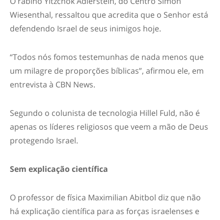
O rabino Yitzchok Adlerstein, do Centro Simon
Wiesenthal, ressaltou que acredita que o Senhor está
defendendo Israel de seus inimigos hoje.
“Todos nós fomos testemunhas de nada menos que
um milagre de proporções bíblicas”, afirmou ele, em
entrevista à CBN News.
Segundo o colunista de tecnologia Hillel Fuld, não é
apenas os líderes religiosos que veem a mão de Deus
protegendo Israel.
Sem explicação científica
O professor de física Maximilian Abitbol diz que não
há explicação científica para as forças israelenses e