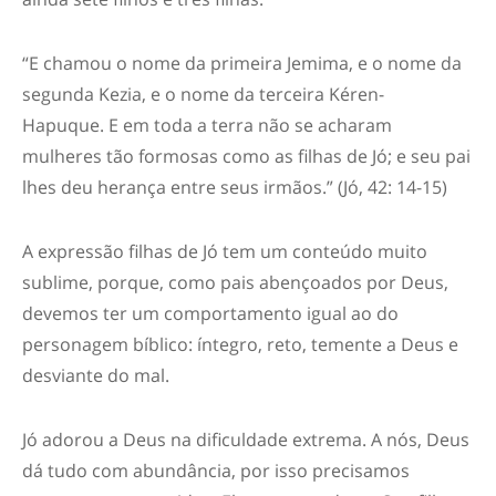
“E chamou o nome da primeira Jemima, e o nome da
segunda Kezia, e o nome da terceira Kéren-
Hapuque. E em toda a terra não se acharam
mulheres tão formosas como as filhas de Jó; e seu pai
lhes deu herança entre seus irmãos.” (Jó, 42: 14-15)
A expressão filhas de Jó tem um conteúdo muito
sublime, porque
,
como pais abençoados por Deus
,
devemos ter um comportamento igual ao
do
personagem bíblico: íntegro, reto, temente a Deus e
desviante do mal.
Jó adorou a Deus na dificuldade ext
rema. A nós, Deus
dá tudo com abundância, por isso precisamos