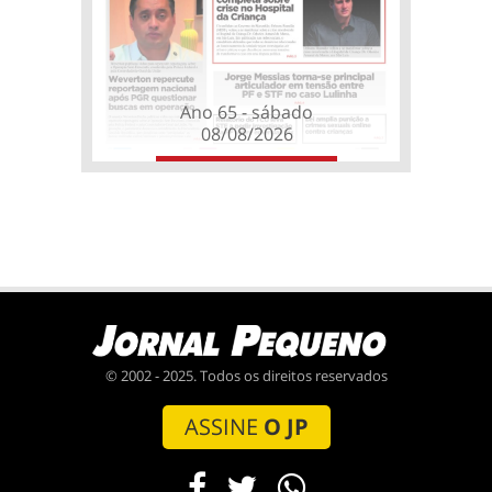
Ano 65 - sábado
08/08/2026
© 2002 - 2025. Todos os direitos reservados
ASSINE
O JP