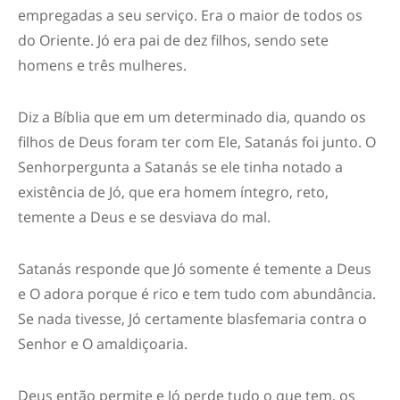
empregadas a seu serviço. Era o maior de todos os
do Oriente.
Jó era pai de dez filhos, sendo sete
homens e três mulheres.
Diz a Bíblia que em um determinado dia, quando os
filhos de Deus foram ter com Ele, Satanás foi junto. O
Senhor
pergunta a Satanás se ele tinha notado a
existência de Jó, que era homem íntegro, reto,
temente a Deus e se desviava do mal.
Satanás
responde que Jó somente é temente a Deus
e O adora porque é rico e tem tudo com abundância.
Se nada tivesse, Jó certamente blasfemaria contra o
Senhor e O amaldiçoaria.
Deus então permite e Jó perde tudo o que tem, os