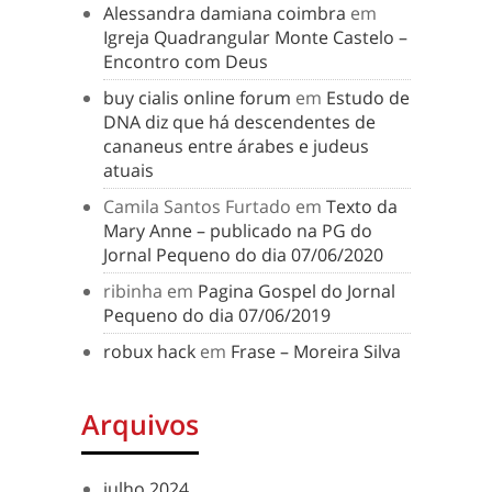
Alessandra damiana coimbra
em
Igreja Quadrangular Monte Castelo –
Encontro com Deus
buy cialis online forum
em
Estudo de
DNA diz que há descendentes de
cananeus entre árabes e judeus
atuais
Camila Santos Furtado
em
Texto da
Mary Anne – publicado na PG do
Jornal Pequeno do dia 07/06/2020
ribinha
em
Pagina Gospel do Jornal
Pequeno do dia 07/06/2019
robux hack
em
Frase – Moreira Silva
Arquivos
julho 2024