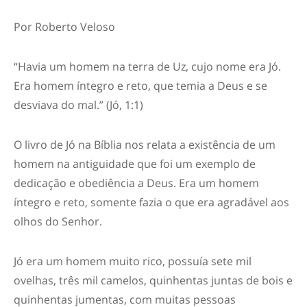
Por Roberto Veloso
“
Havia um homem na terra de Uz, cujo nome era Jó.
Era homem íntegro e reto, que temia a Deus e se
desviava do mal.
” (Jó, 1:1)
O livro de Jó na Bíblia nos relata a existência de um
homem na antiguidade que foi um exemplo de
dedicação e obediência a Deus. Era um homem
íntegro e reto, somente fazia o que era agradável aos
olhos do Senhor.
Jó era um homem
muito rico
, possuía sete mil
ovelhas, três mil camelos, quinhentas juntas de bois e
quinhentas jumentas, com muitas pessoas