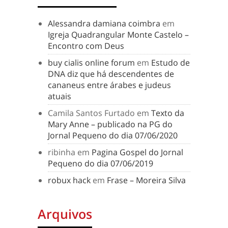
Alessandra damiana coimbra
em
Igreja Quadrangular Monte Castelo –
Encontro com Deus
buy cialis online forum
em
Estudo de
DNA diz que há descendentes de
cananeus entre árabes e judeus
atuais
Camila Santos Furtado
em
Texto da
Mary Anne – publicado na PG do
Jornal Pequeno do dia 07/06/2020
ribinha
em
Pagina Gospel do Jornal
Pequeno do dia 07/06/2019
robux hack
em
Frase – Moreira Silva
Arquivos