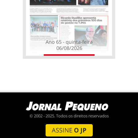
Ano 65 - quinta-feira
06/08/2026
© 2002 - 2025. Todos os direitos reservados
ASSINE
O JP