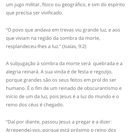
um jugo militar, físico ou geográfico, e sim do espírito
que precisa ser vivificado.
“O povo que andava em trevas viu grande luz, e aos
que viviam na região da sombra da morte,
resplandeceu-lhes a luz.” (Isaías, 9:2)
A subjugação à sombra da morte será quebrada e a
alegria reinará. A sua vinda é de festa e regozijo,
porque grandes são os seus feitos em prol do ser
humano. É o fim de um reinado de obscurantismo e
início de um da luz, pois Jesus é a luz do mundo e o
reino dos céus é chegado.
“Daí por diante, passou Jesus a pregar e a dizer:
Arrependei-vos, porque está próximo o reino dos