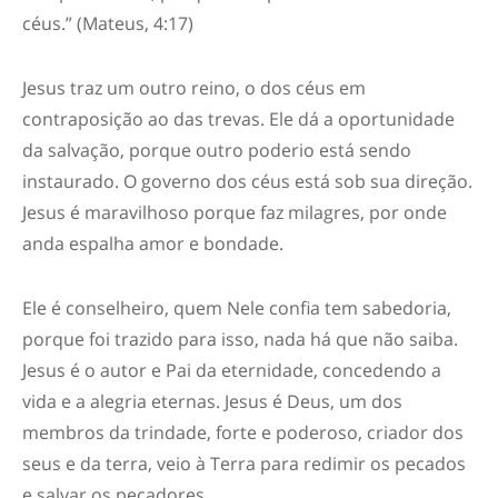
céus.” (Mateus, 4:17)
Jesus traz um outro reino, o dos céus em
contraposição ao das trevas. Ele dá a oportunidade
da salvação, porque outro poderio está sendo
instaurado. O governo dos céus está sob sua direção.
Jesus é maravilhoso porque faz milagres, por onde
anda espalha amor e bondade.
Ele é conselheiro, quem Nele confia tem sabedoria,
porque foi trazido para isso, nada há que não saiba.
Jesus é o autor e Pai da eternidade, concedendo a
vida e a alegria eternas. Jesus é Deus, um dos
membros da trindade, forte e poderoso, criador dos
seus e da terra, veio à Terra para redimir os pecados
e salvar os pecadores.