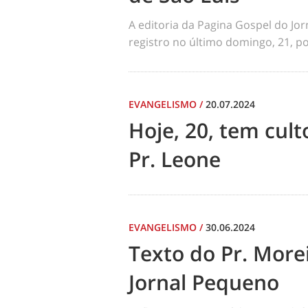
A editoria da Pagina Gospel do Jo
registro no último domingo, 21, por
EVANGELISMO
/
20.07.2024
Hoje, 20, tem cul
Pr. Leone
EVANGELISMO
/
30.06.2024
Texto do Pr. Morei
Jornal Pequeno