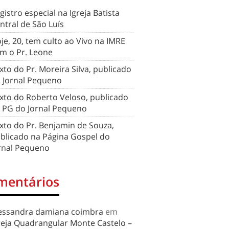
gistro especial na Igreja Batista
ntral de São Luís
je, 20, tem culto ao Vivo na IMRE
m o Pr. Leone
xto do Pr. Moreira Silva, publicado
 Jornal Pequeno
xto do Roberto Veloso, publicado
 PG do Jornal Pequeno
xto do Pr. Benjamin de Souza,
blicado na Página Gospel do
rnal Pequeno
mentários
essandra damiana coimbra
em
reja Quadrangular Monte Castelo –