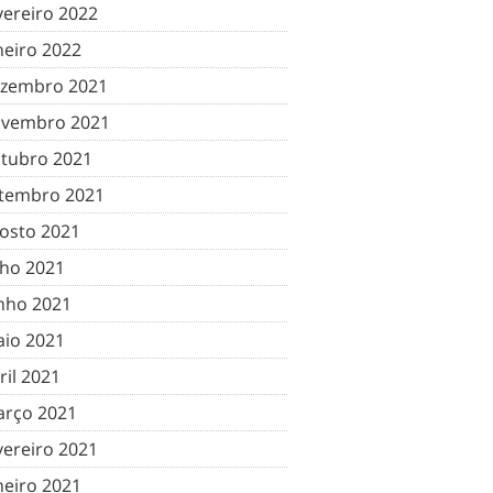
vereiro 2022
neiro 2022
zembro 2021
vembro 2021
tubro 2021
tembro 2021
osto 2021
lho 2021
nho 2021
io 2021
ril 2021
rço 2021
vereiro 2021
neiro 2021