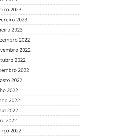
rço 2023
vereiro 2023
neiro 2023
zembro 2022
vembro 2022
tubro 2022
tembro 2022
osto 2022
lho 2022
nho 2022
io 2022
ril 2022
rço 2022