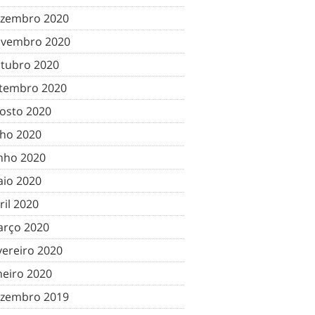
zembro 2020
vembro 2020
tubro 2020
tembro 2020
osto 2020
lho 2020
nho 2020
io 2020
ril 2020
rço 2020
vereiro 2020
neiro 2020
zembro 2019