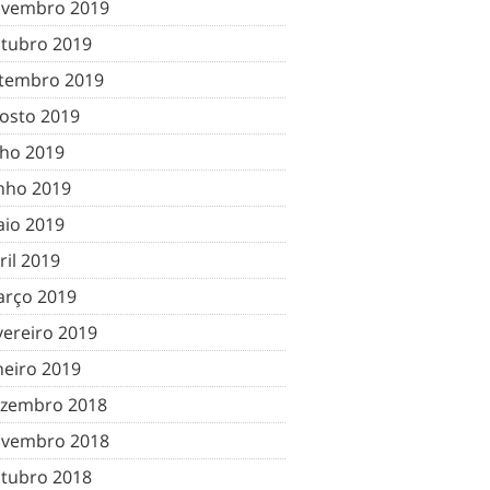
vembro 2019
tubro 2019
tembro 2019
osto 2019
lho 2019
nho 2019
io 2019
ril 2019
rço 2019
vereiro 2019
neiro 2019
zembro 2018
vembro 2018
tubro 2018