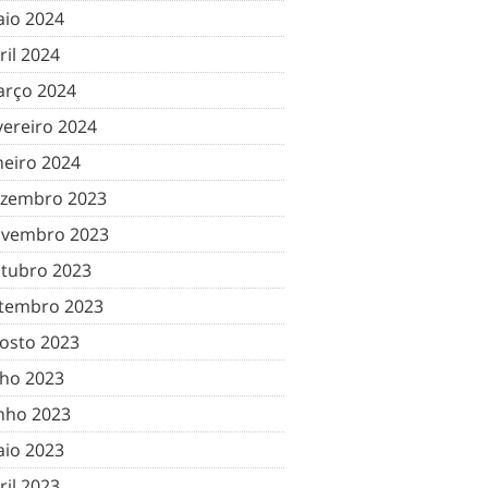
io 2024
ril 2024
rço 2024
vereiro 2024
neiro 2024
zembro 2023
vembro 2023
tubro 2023
tembro 2023
osto 2023
lho 2023
nho 2023
io 2023
ril 2023