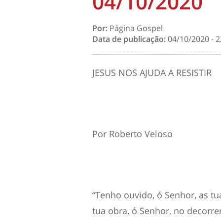
04/10/2020
Por:
Página Gospel
Data de publicação:
04/10/2020 - 2
JESUS NOS AJUDA A RESISTIR
Por Roberto Veloso
“Tenho ouvido, ó
Senhor
, as t
tua obra, ó
Senhor
, no decorre