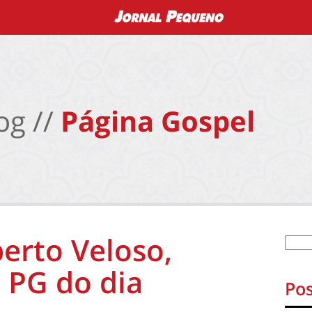
og //
Página Gospel
erto Veloso,
 PG do dia
Pos