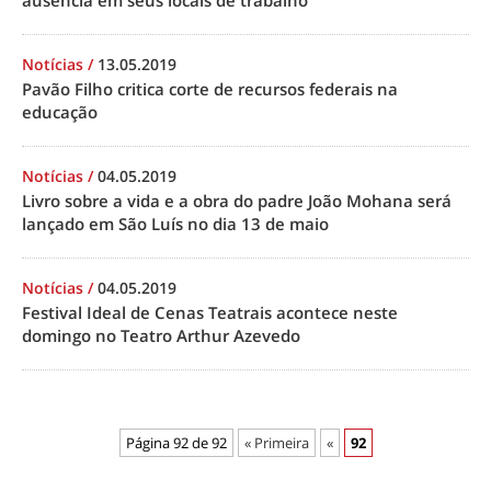
ausência em seus locais de trabalho
Notícias
/
13.05.2019
Pavão Filho critica corte de recursos federais na
educação
Notícias
/
04.05.2019
Livro sobre a vida e a obra do padre João Mohana será
lançado em São Luís no dia 13 de maio
Notícias
/
04.05.2019
Festival Ideal de Cenas Teatrais acontece neste
domingo no Teatro Arthur Azevedo
Página 92 de 92
« Primeira
«
92