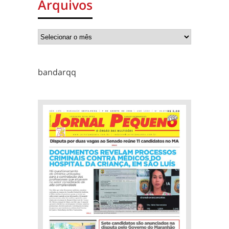
Arquivos
bandarqq