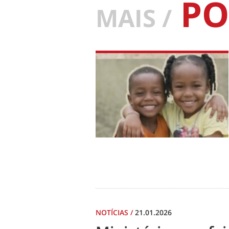
PO
MAIS /
NOTÍCIAS
/
21.01.2026