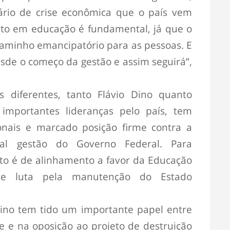
ário de crise econômica que o país vem
nto em educação é fundamental, já que o
caminho emancipatório para as pessoas. E
esde o começo da gestão e assim seguirá”,
 diferentes, tanto Flávio Dino quanto
 importantes lideranças pelo país, tem
onais e marcado posição firme contra a
ual gestão do Governo Federal. Para
o é de alinhamento a favor da Educação
nte luta pela manutenção do Estado
Dino tem tido um importante papel entre
 e na oposição ao projeto de destruição