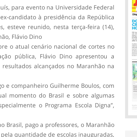
ís, para evento na Universidade Federal
ex-candidato à presidência da República
, esteve reunido, nesta terça-feira (14),
ão, Flávio Dino
e o atual cenário nacional de cortes no
ção pública, Flávio Dino apresentou a
 e resultados alcançados no Maranhão na
igo e companheiro Guilherme Boulos, com
ual momento do Brasil e sobre algumas
specialmente o Programa Escola Digna”,
no Brasil, pago a professores, o Maranhão
pela quantidade de escolas inauguradas,