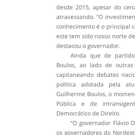
desde 2015, apesar do cen
atravessando. “O investime
conhecimento é o principal 
este tem sido nosso norte d
destacou o governador.
Ainda que de partidos
Boulos, ao lado de outras
capitaneando debates naci
política adotada pela at
Guilherme Boulos, o moment
Pública e de intransige
Democrático de Direito.
“O governador Flávio 
os governadores do Nordeste