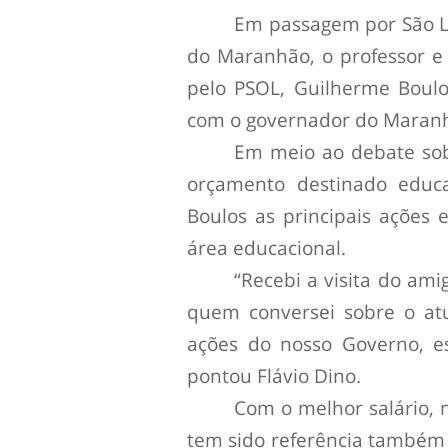
Em passagem por São Lu
do Maranhão, o professor e 
pelo PSOL, Guilherme Boulos
com o governador do Maranh
Em meio ao debate sobr
orçamento destinado educa
Boulos as principais ações
área educacional.
“Recebi a visita do am
quem conversei sobre o at
ações do nosso Governo, e
pontou Flávio Dino.
Com o melhor salário, 
tem sido referência também 