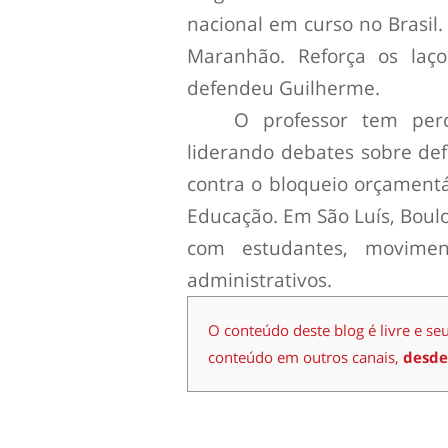
nacional em curso no Brasil.
Maranhão. Reforça os laço
defendeu Guilherme.
O professor tem perco
liderando debates sobre def
contra o bloqueio orçamentá
Educação. Em São Luís, Bou
com estudantes, moviment
administrativos.
O conteúdo deste blog é livre e se
conteúdo em outros canais,
desde