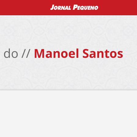
 do //
Manoel Santos