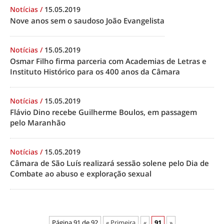
Notícias
/
15.05.2019
Nove anos sem o saudoso João Evangelista
Notícias
/
15.05.2019
Osmar Filho firma parceria com Academias de Letras e
Instituto Histórico para os 400 anos da Câmara
Notícias
/
15.05.2019
Flávio Dino recebe Guilherme Boulos, em passagem
pelo Maranhão
Notícias
/
15.05.2019
Câmara de São Luís realizará sessão solene pelo Dia de
Combate ao abuso e exploração sexual
Página 91 de 92
« Primeira
«
91
»