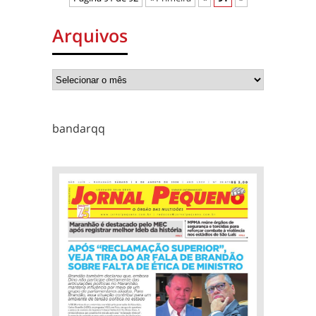
Arquivos
bandarqq