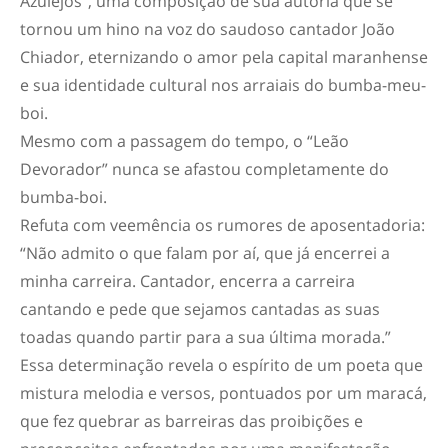
Azulejos”, uma composição de sua autoria que se
tornou um hino na voz do saudoso cantador João
Chiador, eternizando o amor pela capital maranhense
e sua identidade cultural nos arraiais do bumba-meu-
boi.
Mesmo com a passagem do tempo, o “Leão
Devorador” nunca se afastou completamente do
bumba-boi.
Refuta com veemência os rumores de aposentadoria:
“Não admito o que falam por aí, que já encerrei a
minha carreira. Cantador, encerra a carreira
cantando e pede que sejamos cantadas as suas
toadas quando partir para a sua última morada.”
Essa determinação revela o espírito de um poeta que
mistura melodia e versos, pontuados por um maracá,
que fez quebrar as barreiras das proibições e