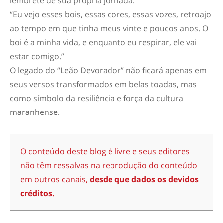
lembrete de sua própria jornada:
“Eu vejo esses bois, essas cores, essas vozes, retroajo
ao tempo em que tinha meus vinte e poucos anos. O
boi é a minha vida, e enquanto eu respirar, ele vai
estar comigo.”
O legado do “Leão Devorador” não ficará apenas em
seus versos transformados em belas toadas, mas
como símbolo da resiliência e força da cultura
maranhense.
O conteúdo deste blog é livre e seus editores
não têm ressalvas na reprodução do conteúdo
em outros canais,
desde que dados os devidos
créditos.