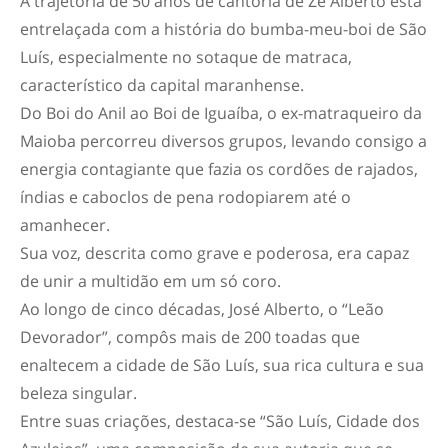
A trajetória de 50 anos de cantoria de Zé Alberto está
entrelaçada com a história do bumba-meu-boi de São
Luís, especialmente no sotaque de matraca,
característico da capital maranhense.
Do Boi do Anil ao Boi de Iguaíba, o ex-matraqueiro da
Maioba percorreu diversos grupos, levando consigo a
energia contagiante que fazia os cordões de rajados,
índias e caboclos de pena rodopiarem até o
amanhecer.
Sua voz, descrita como grave e poderosa, era capaz
de unir a multidão em um só coro.
Ao longo de cinco décadas, José Alberto, o “Leão
Devorador”, compôs mais de 200 toadas que
enaltecem a cidade de São Luís, sua rica cultura e sua
beleza singular.
Entre suas criações, destaca-se “São Luís, Cidade dos