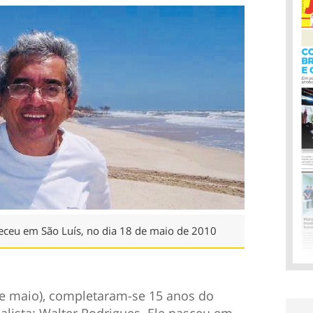
leceu em São Luís, no dia 18 de maio de 2010
e maio), completaram-se 15 anos do