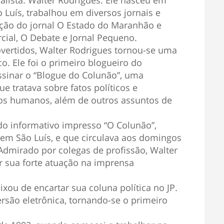
alista: Walter Rodrigues. Ele nasceu em
 Luís, trabalhou em diversos jornais e
dação do jornal O Estado do Maranhão e
ial, O Debate e Jornal Pequeno.
vertidos, Walter Rodrigues tornou-se uma
co. Ele foi o primeiro blogueiro do
sinar o “Blogue do Colunão”, uma
e tratava sobre fatos políticos e
tos humanos, além de outros assuntos de
do informativo impresso “O Colunão”,
 em São Luís, e que circulava aos domingos
Admirado por colegas de profissão, Walter
r sua forte atuação na imprensa
ou de encartar sua coluna política no JP.
rsão eletrônica, tornando-se o primeiro