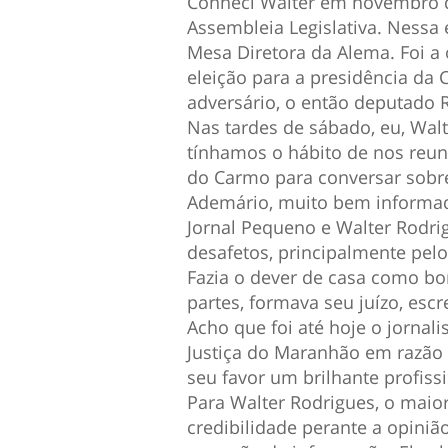
Conheci Walter em novembro d
Assembleia Legislativa. Nessa
Mesa Diretora da Alema. Foi a
eleição para a presidência da 
adversário, o então deputado 
Nas tardes de sábado, eu, Wal
tínhamos o hábito de nos reun
do Carmo para conversar sobre
Ademário, muito bem informado
Jornal Pequeno e Walter Rodri
desafetos, principalmente pelo 
Fazia o dever de casa como bom
partes, formava seu juízo, escr
Acho que foi até hoje o jornal
Justiça do Maranhão em razão d
seu favor um brilhante profis
Para Walter Rodrigues, o maior
credibilidade perante a opinião