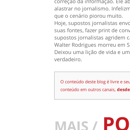
correção da informação. Ele 
alastrar no jornalismo. Infeli
que o cenário piorou muito.
Hoje, supostos jornalistas envo
suas fontes, fazer print de con
supostos jornalistas agridem c
Walter Rodrigues morreu em Sã
Deixou uma lição de vida e um
verdadeiro.
O conteúdo deste blog é livre e se
conteúdo em outros canais,
desde
PO
MAIS /