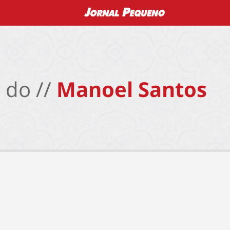
 do //
Manoel Santos