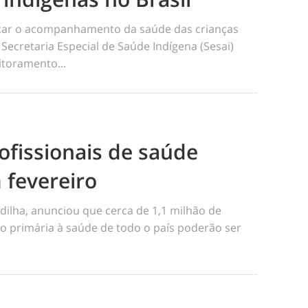
ficar o acompanhamento da saúde das crianças
 Secretaria Especial de Saúde Indígena (Sesai)
toramento...
ofissionais de saúde
 fevereiro
dilha, anunciou que cerca de 1,1 milhão de
o primária à saúde de todo o país poderão ser