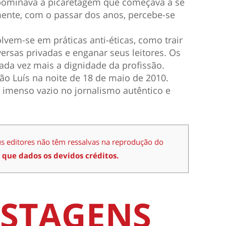
abominava a picaretagem que começava a se
zmente, com o passar dos anos, percebe-se
lvem-se em práticas anti-éticas, como trair
versas privadas e enganar seus leitores. Os
ada vez mais a dignidade da profissão.
o Luís na noite de 18 de maio de 2010.
 imenso vazio no jornalismo autêntico e
us editores não têm ressalvas na reprodução do
 que dados os devidos créditos.
STAGENS