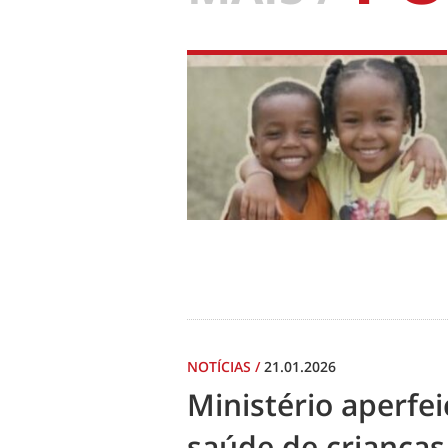
NOTÍCIAS
/
21.01.2026
Ministério aperf
saúde de crianças