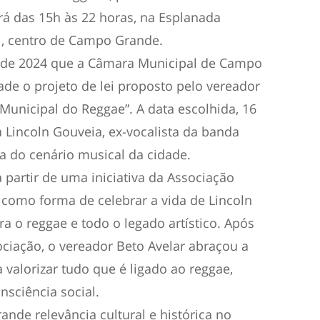
erá das 15h às 22 horas, na Esplanada
al, centro de Campo Grande.
il de 2024 que a Câmara Municipal de Campo
e o projeto de lei proposto pelo vereador
a Municipal do Reggae”. A data escolhida, 16
Lincoln Gouveia, ex-vocalista da banda
a do cenário musical da cidade.
a partir de uma iniciativa da Associação
como forma de celebrar a vida de Lincoln
ra o reggae e todo o legado artístico. Após
iação, o vereador Beto Avelar abraçou a
a valorizar tudo que é ligado ao reggae,
nsciência social.
ande relevância cultural e histórica no