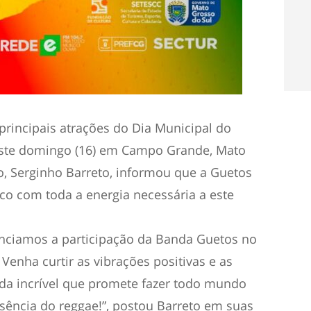
rincipais atrações do Dia Municipal do
este domingo (16) em Campo Grande, Mato
o, Serginho Barreto, informou que a Guetos
co com toda a energia necessária a este
unciamos a participação da Banda Guetos no
Venha curtir as vibrações positivas e as
da incrível que promete fazer todo mundo
ssência do reggae!”, postou Barreto em suas