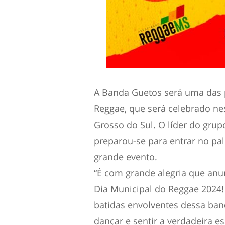
A Banda Guetos será uma das p
Reggae, que será celebrado n
Grosso do Sul. O líder do grup
preparou-se para entrar no pal
grande evento.
“É com grande alegria que an
Dia Municipal do Reggae 2024! 
batidas envolventes dessa ban
dançar e sentir a verdadeira e