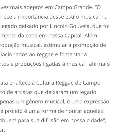
 vez mais adeptos em Campo Grande. “O
hece a importância desse estilo musical na
legado deixado por Lincoln Gouveia, que foi
imento da cena em nossa Capital. Além
produção musical, estimular a promoção de
 relacionados ao reggae e fomentar a
tos e produções ligadas à música”, afirma o
data enaltece a Cultura Reggae de Campo
to de artistas que deixaram um legado
é apenas um gênero musical, é uma expressão
ste projeto é uma forma de honrar aqueles
ribuem para sua difusão em nossa cidade”,
ar.