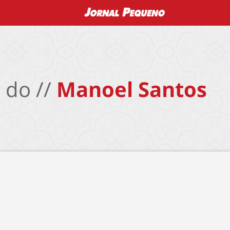
 do //
Manoel Santos