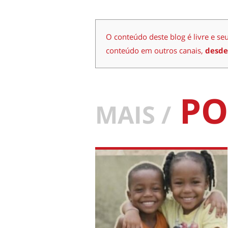
O conteúdo deste blog é livre e se
conteúdo em outros canais,
desde
PO
MAIS /