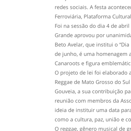
redes sociais. A festa acontec
Ferroviária, Plataforma Cultur
Foi na sessão do dia 4 de abr
Grande aprovou por unanimidad
Beto Avelar, que institui o “Di
de junho, é uma homenagem a 
Canaroots e figura emblemátic
O projeto de lei foi elaborado 
Reggae de Mato Grosso do Sul 
Gouveia, a sua contribuição pa
reunião com membros da Assoc
ideia de instituir uma data par
como a cultura, paz, união e co
O reggae, gênero musical de gr