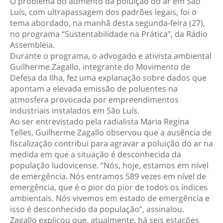
O problema do aumento da poluição do ar em São
Luís, com ultrapassagem dos padrões legais, foi o
tema abordado, na manhã desta segunda-feira (27),
no programa “Sustentabilidade na Prática”, da Rádio
Assembleia.
Durante o programa, o advogado e ativista ambiental
Guilherme Zagallo, integrante do Movimento de
Defesa da Ilha, fez uma explanação sobre dados que
apontam a elevada emissão de poluentes na
atmosfera provocada por empreendimentos
industriais instalados em São Luís.
Ao ser entrevistado pela radialista Maria Regina
Telles, Guilherme Zagallo observou que a ausência de
fiscalização contribui para agravar a poluição do ar na
medida em que a situação é desconhecida da
população ludovicense. “Nós, hoje, estamos em nível
de emergência. Nós entramos 589 vezes em nível de
emergência, que é o pior do pior de todos os índices
ambientais. Nós vivemos em estado de emergência e
isso é desconhecido da população”, assinalou.
Zagallo explicou que, atualmente, há seis estações