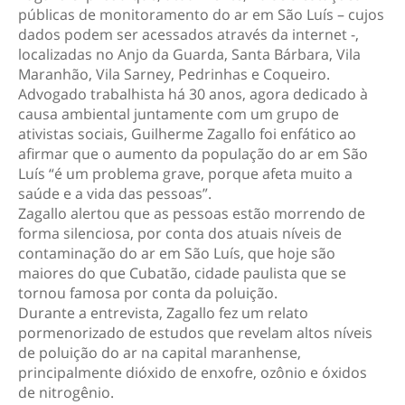
públicas de monitoramento do ar em São Luís – cujos
dados podem ser acessados através da internet -,
localizadas no Anjo da Guarda, Santa Bárbara, Vila
Maranhão, Vila Sarney, Pedrinhas e Coqueiro.
Advogado trabalhista há 30 anos, agora dedicado à
causa ambiental juntamente com um grupo de
ativistas sociais, Guilherme Zagallo foi enfático ao
afirmar que o aumento da população do ar em São
Luís “é um problema grave, porque afeta muito a
saúde e a vida das pessoas”.
Zagallo alertou que as pessoas estão morrendo de
forma silenciosa, por conta dos atuais níveis de
contaminação do ar em São Luís, que hoje são
maiores do que Cubatão, cidade paulista que se
tornou famosa por conta da poluição.
Durante a entrevista, Zagallo fez um relato
pormenorizado de estudos que revelam altos níveis
de poluição do ar na capital maranhense,
principalmente dióxido de enxofre, ozônio e óxidos
de nitrogênio.