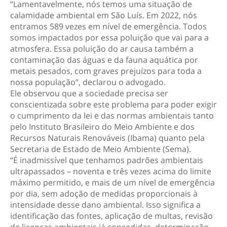
“Lamentavelmente, nós temos uma situação de
calamidade ambiental em São Luís. Em 2022, nós
entramos 589 vezes em nível de emergência. Todos
somos impactados por essa poluição que vai para a
atmosfera. Essa poluição do ar causa também a
contaminação das águas e da fauna aquática por
metais pesados, com graves prejuízos para toda a
nossa população”, declarou o advogado.
Ele observou que a sociedade precisa ser
conscientizada sobre este problema para poder exigir
o cumprimento da lei e das normas ambientais tanto
pelo Instituto Brasileiro do Meio Ambiente e dos
Recursos Naturais Renováveis (Ibama) quanto pela
Secretaria de Estado de Meio Ambiente (Sema).
“É inadmissível que tenhamos padrões ambientais
ultrapassados – noventa e três vezes acima do limite
máximo permitido, e mais de um nível de emergência
por dia, sem adoção de medidas proporcionais à
intensidade desse dano ambiental. Isso significa a
identificação das fontes, aplicação de multas, revisão
de licenças ambientais já concedidas, determinação