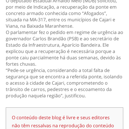
O deputado estadual Arnaldo Melo (MDB) solicitou,
por meio de Indicação, a recuperação da ponte em
concreto armado conhecida como “Afogados”,
situada na MA-317, entre os municípios de Cajari e
Viana, na Baixada Maranhense.
O parlamentar fez o pedido em regime de urgência ao
governador Carlos Brandão (PSB) e ao secretário de
Estado da Infraestrutura, Aparício Bandeira. Ele
explicou que a recuperação é necessária porque a
ponte caiu parcialmente há duas semanas, devido às
fortes chuvas.
“Pede-se urgência, considerando a total falta de
segurança que se encontra a referida ponte, isolando
o acesso à cidade de Cajari, comprometendo o
trânsito de carros, pedestres e o escoamento da
produção naquela região”, justificou.
O conteúdo deste blog é livre e seus editores
não têm ressalvas na reprodução do conteúdo