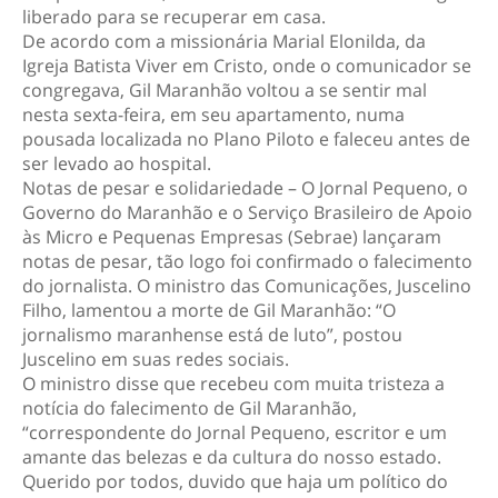
liberado para se recuperar em casa.
De acordo com a missionária Marial Elonilda, da
Igreja Batista Viver em Cristo, onde o comunicador se
congregava, Gil Maranhão voltou a se sentir mal
nesta sexta-feira, em seu apartamento, numa
pousada localizada no Plano Piloto e faleceu antes de
ser levado ao hospital.
Notas de pesar e solidariedade – O Jornal Pequeno, o
Governo do Maranhão e o Serviço Brasileiro de Apoio
às Micro e Pequenas Empresas (Sebrae) lançaram
notas de pesar, tão logo foi confirmado o falecimento
do jornalista. O ministro das Comunicações, Juscelino
Filho, lamentou a morte de Gil Maranhão: “O
jornalismo maranhense está de luto”, postou
Juscelino em suas redes sociais.
O ministro disse que recebeu com muita tristeza a
notícia do falecimento de Gil Maranhão,
“correspondente do Jornal Pequeno, escritor e um
amante das belezas e da cultura do nosso estado.
Querido por todos, duvido que haja um político do