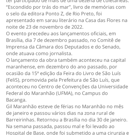
ter participado de mais de uma dezena de coletâneas.
“Escondido por trás do mar”, livro de memórias com
o selo da editora Ponto Z, de Rio Preto, foi
apresentado em sarau literário na Casa das Flores na
noite de 23 de novembro de 2022.
O evento precedeu aos lançamentos oficiais, em
Brasília, dia 7 de dezembro passado, no Comitê de
Imprensa da Câmara dos Deputados e do Senado,
onde atuava como jornalista.
O lançamento da obra também aconteceu na capital
maranhense, em dezembro do ano passado, por
ocasião da 15ª edição da Feira do Livro de São Luís
(FeliS), promovida pela Prefeitura de São Luís, que
aconteceu no Centro de Convenções da Universidade
Federal do Maranhão (UFMA), no Campus do
Bacanga.
Gil Maranhão esteve de férias no Maranhão no mês
de janeiro e passou vários dias na zona rural de
Barreirinhas. Retornou a Brasília no dia 30 de janeiro.
Na semana passada, passou mal e foi levado ao
Hospital de Base, onde foi submetido a uma cirurgia e