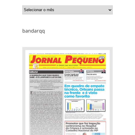
bandarqq