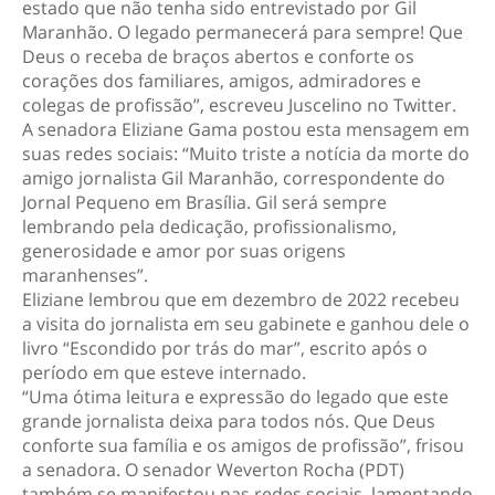
estado que não tenha sido entrevistado por Gil
Maranhão. O legado permanecerá para sempre! Que
Deus o receba de braços abertos e conforte os
corações dos familiares, amigos, admiradores e
colegas de profissão”, escreveu Juscelino no Twitter.
A senadora Eliziane Gama postou esta mensagem em
suas redes sociais: “Muito triste a notícia da morte do
amigo jornalista Gil Maranhão, correspondente do
Jornal Pequeno em Brasília. Gil será sempre
lembrando pela dedicação, profissionalismo,
generosidade e amor por suas origens
maranhenses”.
Eliziane lembrou que em dezembro de 2022 recebeu
a visita do jornalista em seu gabinete e ganhou dele o
livro “Escondido por trás do mar”, escrito após o
período em que esteve internado.
“Uma ótima leitura e expressão do legado que este
grande jornalista deixa para todos nós. Que Deus
conforte sua família e os amigos de profissão”, frisou
a senadora. O senador Weverton Rocha (PDT)
também se manifestou nas redes sociais, lamentando