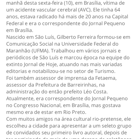
manhã desta sexta-feira (10), em Brasília, vítima de
um acidente vascular cerebral (AVC). Ele tinha 64
anos, estava radicado há mais de 20 anos na Capital
Federal e era o correspondente do Jornal Pequeno
em Brasília.
Nascido em São Luís, Gilberto Ferreira formou-se em
Comunicação Social na Universidade Federal do
Maranhão (UFMA). Trabalhou em vários jornais e
periódicos de São Luís e marcou época na equipe do
extinto Jornal de Hoje, atuando nas mais variadas
editorias e notabilizou-se no setor de Turismo.
Foi também assessor de imprensa da Fetaema,
assessor da Prefeitura de Barreirinhas, na
administração do então prefeito Léo Costa.
Atualmente, era correspondente do Jornal Pequeno
no Congresso Nacional, em Brasília, mas gostava
mesmo era de estar em Rio Preto.
Com muitos amigos na área cultural rio-pretense, ele
escolheu a cidade para apresentar a um seleto grupo
de convidados seu primeiro livro autoral, depois de