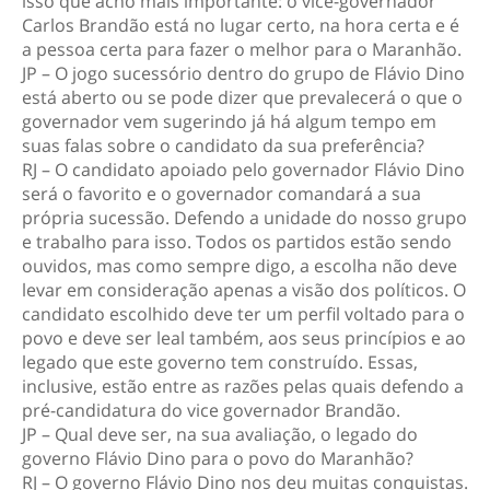
isso que acho mais importante: o vice-governador
Carlos Brandão está no lugar certo, na hora certa e é
a pessoa certa para fazer o melhor para o Maranhão.
JP – O jogo sucessório dentro do grupo de Flávio Dino
está aberto ou se pode dizer que prevalecerá o que o
governador vem sugerindo já há algum tempo em
suas falas sobre o candidato da sua preferência?
RJ – O candidato apoiado pelo governador Flávio Dino
será o favorito e o governador comandará a sua
própria sucessão. Defendo a unidade do nosso grupo
e trabalho para isso. Todos os partidos estão sendo
ouvidos, mas como sempre digo, a escolha não deve
levar em consideração apenas a visão dos políticos. O
candidato escolhido deve ter um perfil voltado para o
povo e deve ser leal também, aos seus princípios e ao
legado que este governo tem construído. Essas,
inclusive, estão entre as razões pelas quais defendo a
pré-candidatura do vice governador Brandão.
JP – Qual deve ser, na sua avaliação, o legado do
governo Flávio Dino para o povo do Maranhão?
RJ – O governo Flávio Dino nos deu muitas conquistas.