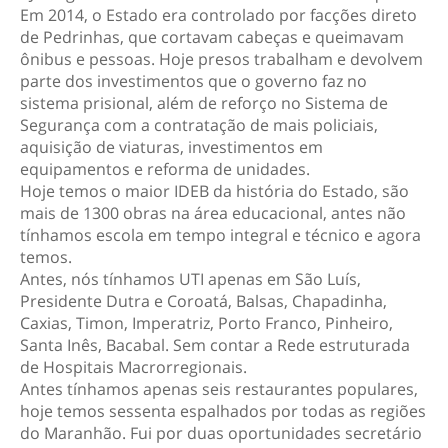
Em 2014, o Estado era controlado por facções direto
de Pedrinhas, que cortavam cabeças e queimavam
ônibus e pessoas. Hoje presos trabalham e devolvem
parte dos investimentos que o governo faz no
sistema prisional, além de reforço no Sistema de
Segurança com a contratação de mais policiais,
aquisição de viaturas, investimentos em
equipamentos e reforma de unidades.
Hoje temos o maior IDEB da história do Estado, são
mais de 1300 obras na área educacional, antes não
tínhamos escola em tempo integral e técnico e agora
temos.
Antes, nós tínhamos UTI apenas em São Luís,
Presidente Dutra e Coroatá, Balsas, Chapadinha,
Caxias, Timon, Imperatriz, Porto Franco, Pinheiro,
Santa Inês, Bacabal. Sem contar a Rede estruturada
de Hospitais Macrorregionais.
Antes tínhamos apenas seis restaurantes populares,
hoje temos sessenta espalhados por todas as regiões
do Maranhão. Fui por duas oportunidades secretário