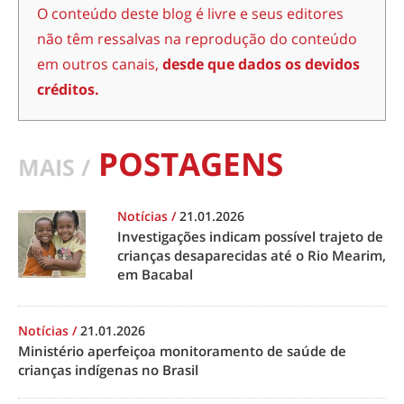
O conteúdo deste blog é livre e seus editores
não têm ressalvas na reprodução do conteúdo
em outros canais,
desde que dados os devidos
créditos.
POSTAGENS
MAIS /
Notícias
/
21.01.2026
Investigações indicam possível trajeto de
crianças desaparecidas até o Rio Mearim,
em Bacabal
Notícias
/
21.01.2026
Ministério aperfeiçoa monitoramento de saúde de
crianças indígenas no Brasil