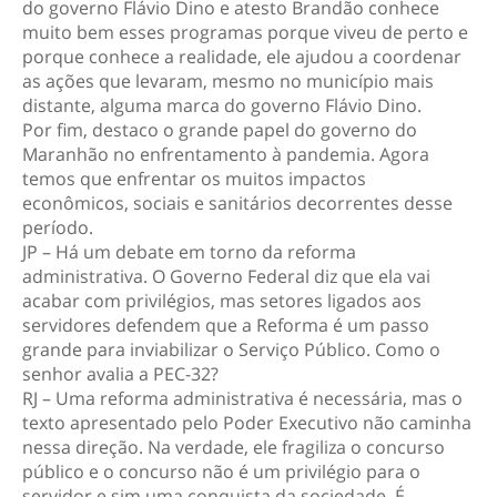
do governo Flávio Dino e atesto Brandão conhece
muito bem esses programas porque viveu de perto e
porque conhece a realidade, ele ajudou a coordenar
as ações que levaram, mesmo no município mais
distante, alguma marca do governo Flávio Dino.
Por fim, destaco o grande papel do governo do
Maranhão no enfrentamento à pandemia. Agora
temos que enfrentar os muitos impactos
econômicos, sociais e sanitários decorrentes desse
período.
JP – Há um debate em torno da reforma
administrativa. O Governo Federal diz que ela vai
acabar com privilégios, mas setores ligados aos
servidores defendem que a Reforma é um passo
grande para inviabilizar o Serviço Público. Como o
senhor avalia a PEC-32?
RJ – Uma reforma administrativa é necessária, mas o
texto apresentado pelo Poder Executivo não caminha
nessa direção. Na verdade, ele fragiliza o concurso
público e o concurso não é um privilégio para o
servidor e sim uma conquista da sociedade. É