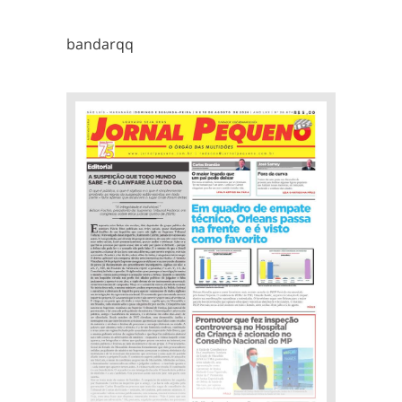
bandarqq