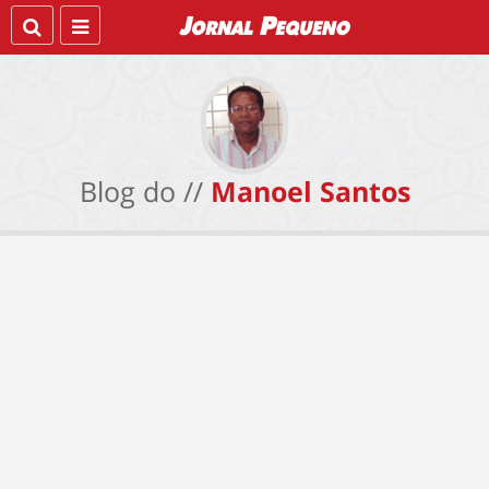
Blog do //
Manoel Santos