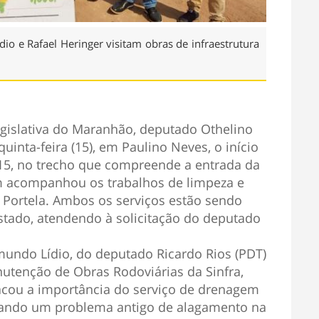
dio e Rafael Heringer visitam obras de infraestrutura
gislativa do Maranhão, deputado Othelino
quinta-feira (15), em Paulino Neves, o início
5, no trecho que compreende a entrada da
 acompanhou os trabalhos de limpeza e
 Portela. Ambos os serviços estão sendo
tado, atendendo à solicitação do deputado
undo Lídio, do deputado Ricardo Rios (PDT)
nutenção de Obras Rodoviárias da Sinfra,
tacou a importância do serviço de drenagem
onando um problema antigo de alagamento na