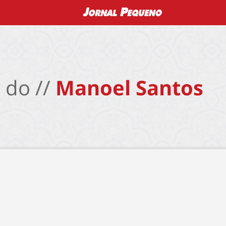
 do //
Manoel Santos