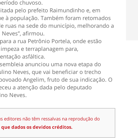
período chuvoso.
citada pelo prefeito Raimundinho e, em
egue à população. Também foram retomados
de ruas na sede do município, melhorando a
 Neves”, afirmou.
para a rua Petrônio Portela, onde estão
limpeza e terraplanagem para,
ntação asfáltica.
Assembleia anunciou uma nova etapa do
lino Neves, que vai beneficiar o trecho
povoado Angelim, fruto de sua indicação. O
deceu a atenção dada pelo deputado
ino Neves.
us editores não têm ressalvas na reprodução do
 que dados os devidos créditos.