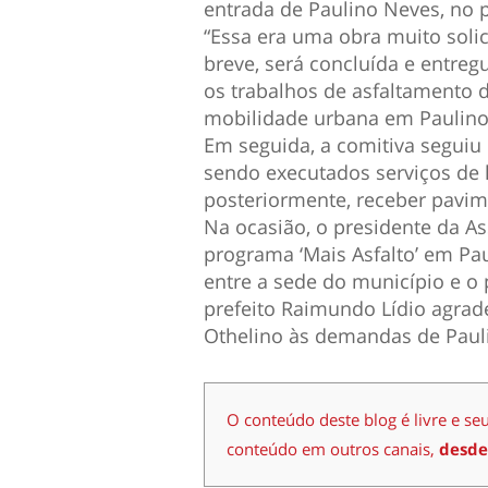
entrada de Paulino Neves, no 
“Essa era uma obra muito soli
breve, será concluída e entr
os trabalhos de asfaltamento 
mobilidade urbana em Paulino
Em seguida, a comitiva seguiu 
sendo executados serviços de 
posteriormente, receber pavime
Na ocasião, o presidente da 
programa ‘Mais Asfalto’ em Pau
entre a sede do município e o 
prefeito Raimundo Lídio agra
Othelino às demandas de Paul
O conteúdo deste blog é livre e se
conteúdo em outros canais,
desde