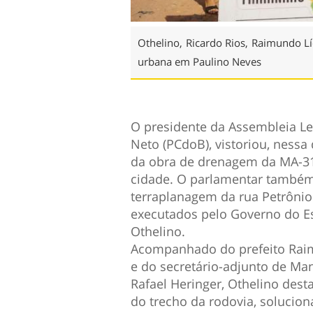
Othelino, Ricardo Rios, Raimundo Lí
urbana em Paulino Neves
O presidente da Assembleia Le
Neto (PCdoB), vistoriou, nessa 
da obra de drenagem da MA-31
cidade. O parlamentar também
terraplanagem da rua Petrônio
executados pelo Governo do Es
Othelino.
Acompanhado do prefeito Raim
e do secretário-adjunto de Ma
Rafael Heringer, Othelino des
do trecho da rodovia, soluci