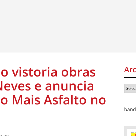
o vistoria obras
Ar
Neves e anuncia
o Mais Asfalto no
band