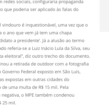
em redes sociais, configuraria propaganda
to que poderia ser aplicado às falas do
al vindouro é inquestionável, uma vez que o
ra o ano que vem já tem uma chapa
idato a presidente’. Já a alusão ao termo
do referia-se a Luiz Inácio Lula da Silva, seu
ta eleitoral”, diz outro trecho do documento.
nou a retirada de outdoor com a fotografia
 Governo Federal exposto em São Luís,
s expostas em outras cidades do
de uma multa de R$ 15 mil. Pela
da negativa, o MPE também condenou
 25 mil.