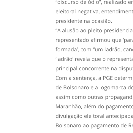
“discurso de ódio”, realizado 
eleitoral negativa, entendimen
presidente na ocasião.
“A alusão ao pleito presidenci
representado afirmou que ‘pa
formada’, com “um ladrão, cand
‘ladrão’ revela que o representa
principal concorrente na dispu
Com a sentença, a PGE determi
de Bolsonaro e a logomarca do
assim como outras propaganda
Maranhão, além do pagamento 
divulgação eleitoral antecipa
Bolsonaro ao pagamento de R$