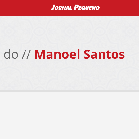
 do //
Manoel Santos