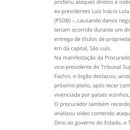
proferiu ataques diretos e ind
ex-presidentes Luiz Inácio Lul
(PSDB) –, causando danos neg
teriam ocorrido durante um d
entrega de títulos de propried
km da capital, São Luís.
Na manifestação da Procuradori
vice-presidente do Tribunal Sup
Fachin, o órgão destacou, aind
próximo pleito, após tecer com
vivenciada por países vizinhos
O procurador também recordou
analisou vídeo contendo ataqu
Dino ao governo do Estado, o 