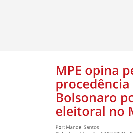
MPE opina pe
procedência 
Bolsonaro p
eleitoral no
Por:
Manoel Santos