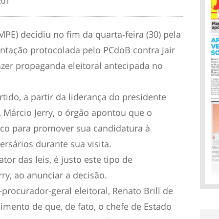
:01
(MPE) decidiu no fim da quarta-feira (30) pela
entação protocolada pelo PCdoB contra Jair
azer propaganda eleitoral antecipada no
tido, a partir da liderança do presidente
 Márcio Jerry, o órgão apontou que o
ico para promover sua candidatura à
ersários durante sua visita.
tor das leis, é justo este tipo de
y, ao anunciar a decisão.
procurador-geral eleitoral, Renato Brill de
imento de que, de fato, o chefe de Estado