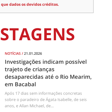
 que dados os devidos créditos.
STAGENS
NOTÍCIAS
/
21.01.2026
Investigações indicam possível
trajeto de crianças
desaparecidas até o Rio Mearim,
em Bacabal
Após 17 dias sem informações concretas
sobre o paradeiro de Ágata Isabelle, de seis
anos, e Allan Michael, de...