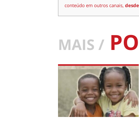
conteúdo em outros canais,
desde
PO
MAIS /