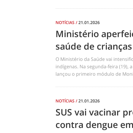
NOTÍCIAS
/
21.01.2026
Ministério aperf
saúde de crianças
O Ministério da Saúde vai intensi
indígenas. Na segunda-feira (19), a
lançou o primeiro módulo de Moni
NOTÍCIAS
/
21.01.2026
SUS vai vacinar pr
contra dengue em