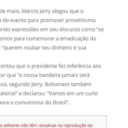
e maio, Márcio Jerry alegou que o
ra do evento para promover proselitismo
usando expressões em seu discurso como “se
remos para comemorar a erradicação do
 “querem roubar seu dinheiro e sua
entou que o presidente fez referência aos
rar que “a nossa bandeira jamais será
sso, segundo Jerry, Bolsonaro também
tatorial” e declarou: “Vamos em um curto
ora o comunismo do Brasil”.
us editores não têm ressalvas na reprodução do