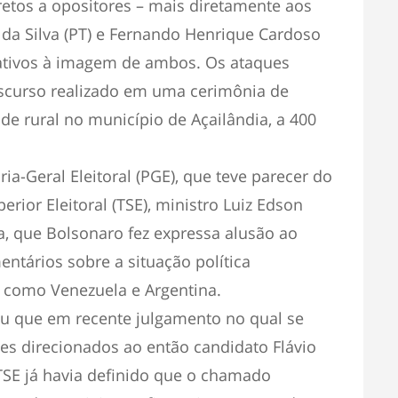
iretos a opositores – mais diretamente aos
a da Silva (PT) e Fernando Henrique Cardoso
ativos à imagem de ambos. Os ataques
iscurso realizado em uma cerimônia de
ade rural no município de Açailândia, a 400
a-Geral Eleitoral (PGE), que teve parecer do
erior Eleitoral (TSE), ministro Luiz Edson
a, que Bolsonaro fez expressa alusão ao
entários sobre a situação política
, como Venezuela e Argentina.
 que em recente julgamento no qual se
es direcionados ao então candidato Flávio
TSE já havia definido que o chamado