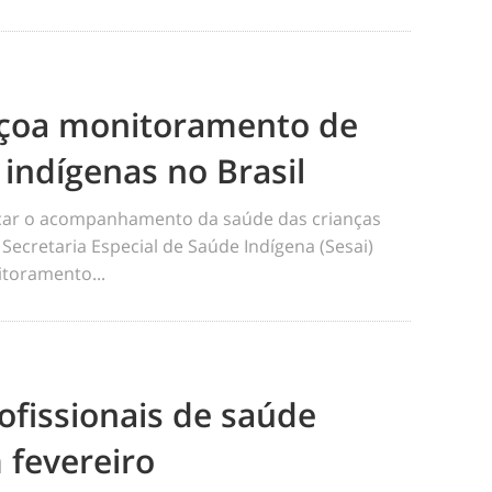
eiçoa monitoramento de
 indígenas no Brasil
ficar o acompanhamento da saúde das crianças
 Secretaria Especial de Saúde Indígena (Sesai)
toramento...
ofissionais de saúde
 fevereiro