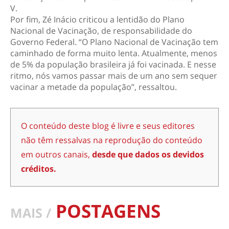
V.
Por fim, Zé Inácio criticou a lentidão do Plano
Nacional de Vacinação, de responsabilidade do
Governo Federal. “O Plano Nacional de Vacinação tem
caminhado de forma muito lenta. Atualmente, menos
de 5% da população brasileira já foi vacinada. E nesse
ritmo, nós vamos passar mais de um ano sem sequer
vacinar a metade da população”, ressaltou.
O conteúdo deste blog é livre e seus editores
não têm ressalvas na reprodução do conteúdo
em outros canais,
desde que dados os devidos
créditos.
POSTAGENS
MAIS /