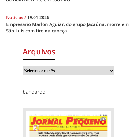
Notícias
/
19.01.2026
Empresário Marlon Aguiar, do grupo Jacaúna, morre em
São Luís com tiro na cabeça
Arquivos
bandarqq