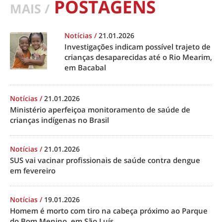
POSTAGENS
MAIS /
Notícias
/
21.01.2026
Investigações indicam possível trajeto de
crianças desaparecidas até o Rio Mearim,
em Bacabal
Notícias
/
21.01.2026
Ministério aperfeiçoa monitoramento de saúde de
crianças indígenas no Brasil
Notícias
/
21.01.2026
SUS vai vacinar profissionais de saúde contra dengue
em fevereiro
Notícias
/
19.01.2026
Homem é morto com tiro na cabeça próximo ao Parque
do Bom Menino, em São Luís