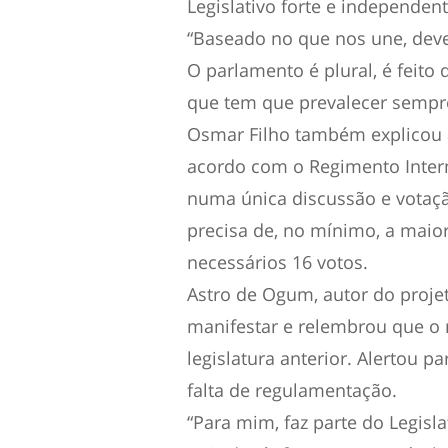
Legislativo forte e independent
“Baseado no que nos une, deve
O parlamento é plural, é feito
que tem que prevalecer sempre
Osmar Filho também explicou a
acordo com o Regimento Intern
numa única discussão e votação
precisa de, no mínimo, a maior
necessários 16 votos.
Astro de Ogum, autor do projeto
manifestar e relembrou que o
legislatura anterior. Alertou p
falta de regulamentação.
“Para mim, faz parte do Legis