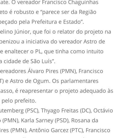
ate. O vereador Francisco Chaguinhas
to é robusto e “parece ser da Região
eçado pela Prefeitura e Estado”.
ino Júnior, que foi o relator do projeto na
benizou a iniciativa do vereador Astro de
enaltecer o PL, que tinha como intuito
a cidade de São Luís”.
readores Álvaro Pires (PMN), Francisco
DT) e Astro de Ogum. Os parlamentares
sso, é reapresentar o projeto adequado às
 pelo prefeito.
utemberg (PSC), Thyago Freitas (DC), Octávio
 (PMN), Karla Sarney (PSD), Rosana da
ires (PMN), Antônio Garcez (PTC), Francisco