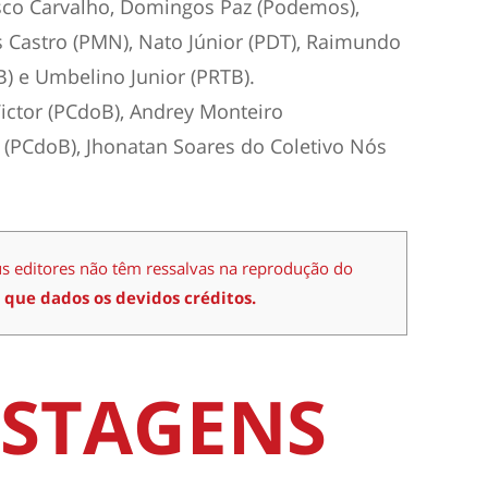
sco Carvalho, Domingos Paz (Podemos),
Castro (PMN), Nato Júnior (PDT), Raimundo
B) e Umbelino Junior (PRTB).
ictor (PCdoB), Andrey Monteiro
 (PCdoB), Jhonatan Soares do Coletivo Nós
us editores não têm ressalvas na reprodução do
 que dados os devidos créditos.
STAGENS