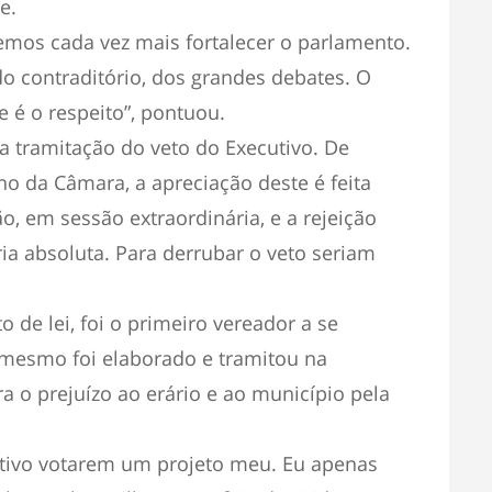
e.
mos cada vez mais fortalecer o parlamento.
 do contraditório, dos grandes debates. O
 é o respeito”, pontuou.
 tramitação do veto do Executivo. De
o da Câmara, a apreciação deste é feita
, em sessão extraordinária, e a rejeição
ia absoluta. Para derrubar o veto seriam
 de lei, foi o primeiro vereador a se
 mesmo foi elaborado e tramitou na
ara o prejuízo ao erário e ao município pela
lativo votarem um projeto meu. Eu apenas