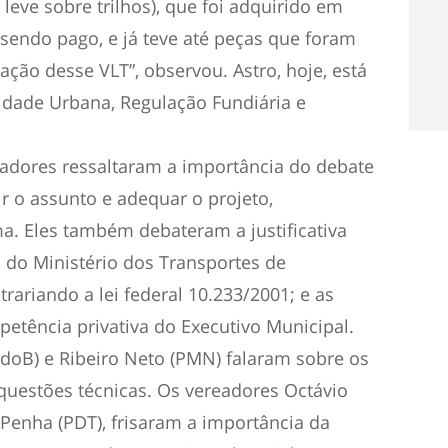
 leve sobre trilhos), que foi adquirido em
sendo pago, e já teve até peças que foram
ação desse VLT”, observou. Astro, hoje, está
idade Urbana, Regulação Fundiária e
eadores ressaltaram a importância do debate
ir o assunto e adequar o projeto,
. Eles também debateram a justificativa
 do Ministério dos Transportes de
trariando a lei federal 10.233/2001; e as
etência privativa do Executivo Municipal.
CdoB) e Ribeiro Neto (PMN) falaram sobre os
questões técnicas. Os vereadores Octávio
enha (PDT), frisaram a importância da