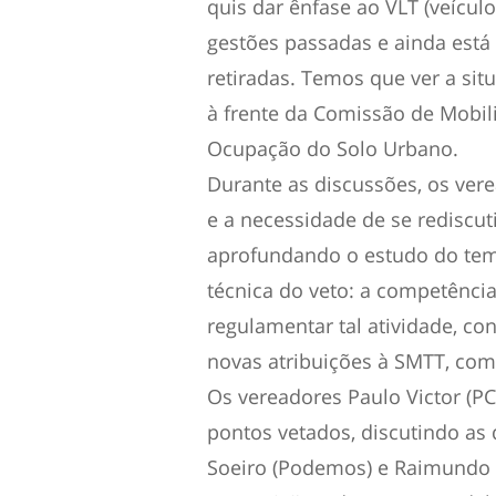
quis dar ênfase ao VLT (veículo
gestões passadas e ainda está 
retiradas. Temos que ver a situ
à frente da Comissão de Mobil
Ocupação do Solo Urbano.
Durante as discussões, os ver
e a necessidade de se rediscut
aprofundando o estudo do tema
técnica do veto: a competência
regulamentar tal atividade, con
novas atribuições à SMTT, comp
Os vereadores Paulo Victor (P
pontos vetados, discutindo as 
Soeiro (Podemos) e Raimundo P