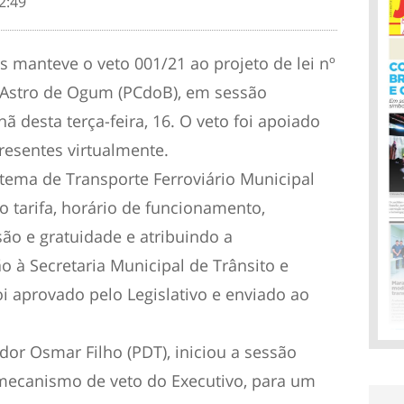
2:49
 manteve o veto 001/21 ao projeto de lei nº
 Astro de Ogum (PCdoB), em sessão
ã desta terça-feira, 16. O veto foi apoiado
resentes virtualmente.
stema de Transporte Ferroviário Municipal
o tarifa, horário de funcionamento,
ão e gratuidade e atribuindo a
ão à Secretaria Municipal de Trânsito e
oi aprovado pelo Legislativo e enviado ao
or Osmar Filho (PDT), iniciou a sessão
mecanismo de veto do Executivo, para um