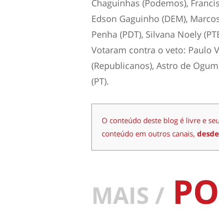
Chaguinhas (Podemos), Franci
Edson Gaguinho (DEM), Marcos 
Penha (PDT), Silvana Noely (PT
Votaram contra o veto: Paulo V
(Republicanos), Astro de Ogum
(PT).
O conteúdo deste blog é livre e se
conteúdo em outros canais,
desde
PO
MAIS /