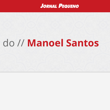
 do //
Manoel Santos