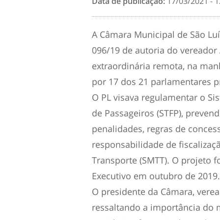
Data de publicação:
17/03/2021 - 1
A Câmara Municipal de São Luís
096/19 de autoria do vereador
extraordinária remota, na manh
por 17 dos 21 parlamentares p
O PL visava regulamentar o Si
de Passageiros (STFP), prevend
penalidades, regras de concess
responsabilidade de fiscalizaç
Transporte (SMTT). O projeto f
Executivo em outubro de 2019.
O presidente da Câmara, veread
ressaltando a importância do 