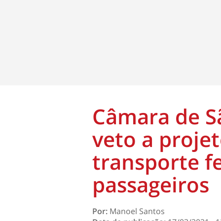
Câmara de S
veto a proje
transporte f
passageiros
Por:
Manoel Santos