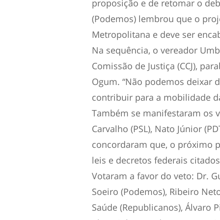
proposição e de retomar o deb
(Podemos) lembrou que o proje
Metropolitana e deve ser encab
Na sequência, o vereador Umbel
Comissão de Justiça (CCJ), para
Ogum. “Não podemos deixar de 
contribuir para a mobilidade d
Também se manifestaram os ve
Carvalho (PSL), Nato Júnior (P
concordaram que, o próximo pa
leis e decretos federais citados
Votaram a favor do veto: Dr. G
Soeiro (Podemos), Ribeiro Neto
Saúde (Republicanos), Álvaro P