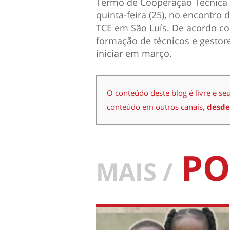
Termo de Cooperação Técnica 
quinta-feira (25), no encontro
TCE em São Luís. De acordo co
formação de técnicos e gestor
iniciar em março.
O conteúdo deste blog é livre e se
conteúdo em outros canais,
desde
PO
MAIS /