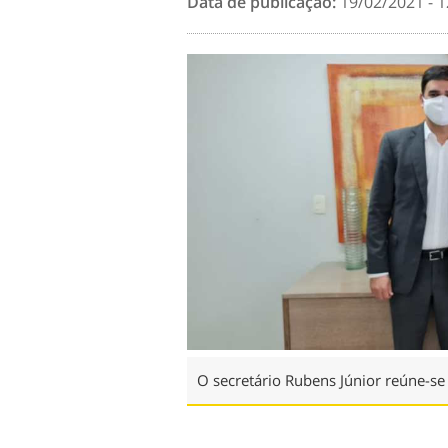
Data de publicação:
19/02/2021 - 1
O secretário Rubens Júnior reúne-s