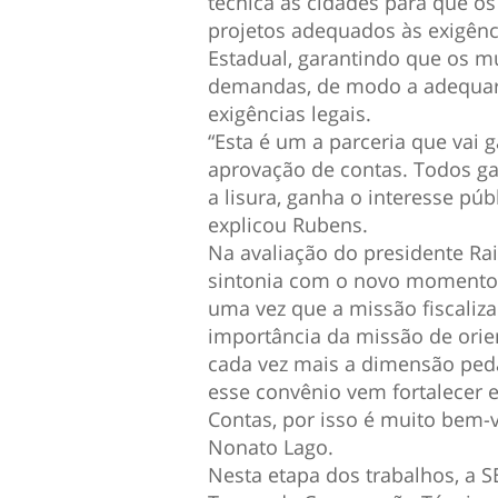
técnica às cidades para que o
projetos adequados às exigênc
Estadual, garantindo que os 
demandas, de modo a adequar
exigências legais.
“Esta é um a parceria que vai 
aprovação de contas. Todos g
a lisura, ganha o interesse pú
explicou Rubens.
Na avaliação do presidente R
sintonia com o novo momento v
uma vez que a missão fiscali
importância da missão de orient
cada vez mais a dimensão peda
esse convênio vem fortalecer 
Contas, por isso é muito bem-
Nonato Lago.
Nesta etapa dos trabalhos, a S