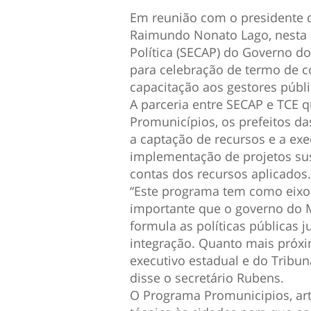
Em reunião com o presidente d
Raimundo Nonato Lago, nesta qu
Política (SECAP) do Governo do
para celebração de termo de c
capacitação aos gestores públ
A parceria entre SECAP e TCE q
Promunicípios, os prefeitos d
a captação de recursos e a ex
implementação de projetos sus
contas dos recursos aplicados.
“Este programa tem como eixo a
importante que o governo do 
formula as políticas públicas
integração. Quanto mais próx
executivo estadual e do Tribun
disse o secretário Rubens.
O Programa Promunicipios, arti