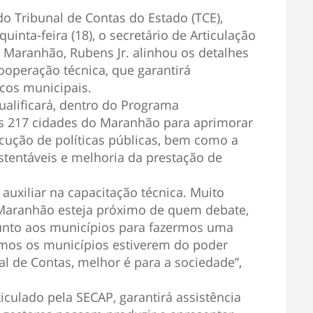
o Tribunal de Contas do Estado (TCE),
inta-feira (18), o secretário de Articulação
 Maranhão, Rubens Jr. alinhou os detalhes
ooperação técnica, que garantirá
icos municipais.
ualificará, dentro do Programa
as 217 cidades do Maranhão para aprimorar
ecução de políticas públicas, bem como a
tentáveis e melhoria da prestação de
uxiliar na capacitação técnica. Muito
Maranhão esteja próximo de quem debate,
 junto aos municípios para fazermos uma
imos os municípios estiverem do poder
al de Contas, melhor é para a sociedade”,
culado pela SECAP, garantirá assistência