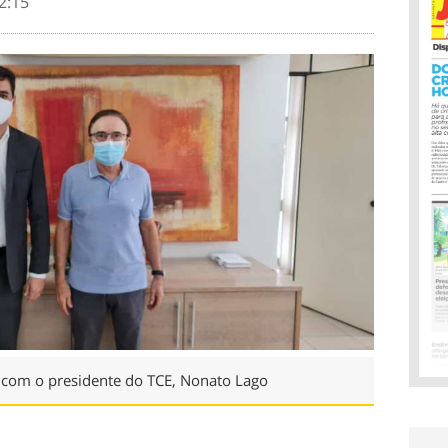
2:15
e com o presidente do TCE, Nonato Lago