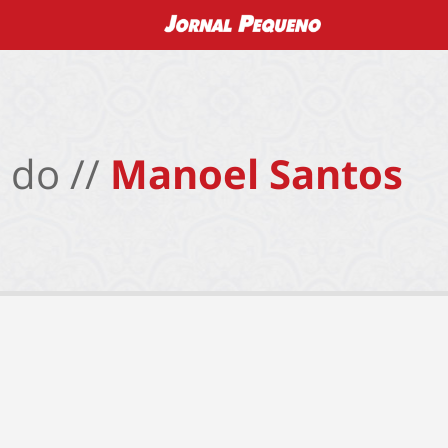
 do //
Manoel Santos