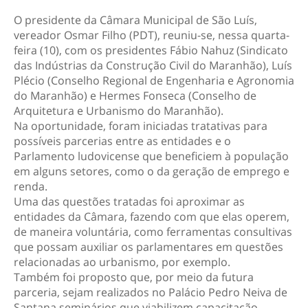
O presidente da Câmara Municipal de São Luís,
vereador Osmar Filho (PDT), reuniu-se, nessa quarta-
feira (10), com os presidentes Fábio Nahuz (Sindicato
das Indústrias da Construção Civil do Maranhão), Luís
Plécio (Conselho Regional de Engenharia e Agronomia
do Maranhão) e Hermes Fonseca (Conselho de
Arquitetura e Urbanismo do Maranhão).
Na oportunidade, foram iniciadas tratativas para
possíveis parcerias entre as entidades e o
Parlamento ludovicense que beneficiem à população
em alguns setores, como o da geração de emprego e
renda.
Uma das questões tratadas foi aproximar as
entidades da Câmara, fazendo com que elas operem,
de maneira voluntária, como ferramentas consultivas
que possam auxiliar os parlamentares em questões
relacionadas ao urbanismo, por exemplo.
Também foi proposto que, por meio da futura
parceria, sejam realizados no Palácio Pedro Neiva de
Santana seminários que viabilizem capacitação