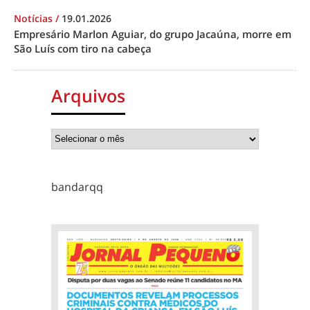
Notícias
/
19.01.2026
Empresário Marlon Aguiar, do grupo Jacaúna, morre em
São Luís com tiro na cabeça
Arquivos
bandarqq