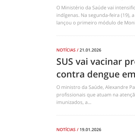
O Ministério da Saúde vai intensi
indígenas. Na segunda-feira (19), a
lançou o primeiro módulo de Moni
NOTÍCIAS
/
21.01.2026
SUS vai vacinar pr
contra dengue em
O ministro da Saúde, Alexandre Pa
profissionais que atuam na atençã
imunizados, a...
NOTÍCIAS
/
19.01.2026