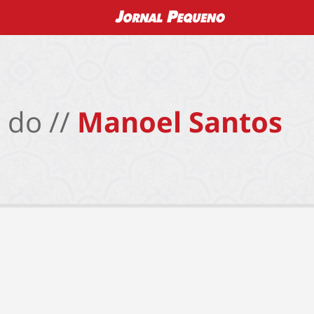
 do //
Manoel Santos