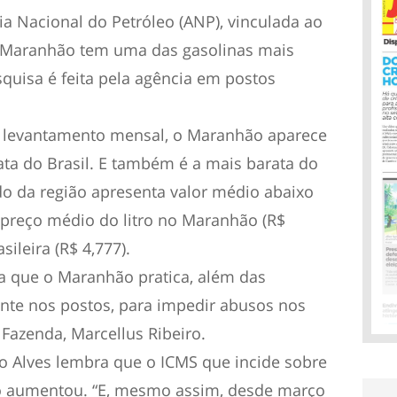
a Nacional do Petróleo (ANP), vinculada ao
o Maranhão tem uma das gasolinas mais
squisa é feita pela agência em postos
 levantamento mensal, o Maranhão aparece
ata do Brasil. E também é a mais barata do
o da região apresenta valor médio abaixo
preço médio do litro no Maranhão (R$
sileira (R$ 4,777).
ria que o Maranhão pratica, além das
mente nos postos, para impedir abusos nos
 Fazenda, Marcellus Ribeiro.
 Alves lembra que o ICMS que incide sobre
o aumentou. “E, mesmo assim, desde março