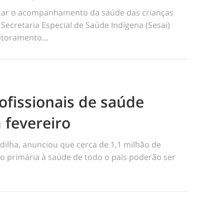
ficar o acompanhamento da saúde das crianças
 Secretaria Especial de Saúde Indígena (Sesai)
toramento...
ofissionais de saúde
 fevereiro
dilha, anunciou que cerca de 1,1 milhão de
o primária à saúde de todo o país poderão ser