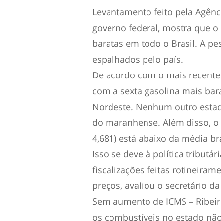
Levantamento feito pela Agênci
governo federal, mostra que 
baratas em todo o Brasil. A pe
espalhados pelo país.
De acordo com o mais recente
com a sexta gasolina mais bar
Nordeste. Nenhum outro estad
do maranhense. Além disso, o 
4,681) está abaixo da média bra
Isso se deve à política tributá
fiscalizações feitas rotineira
preços, avaliou o secretário da
Sem aumento de ICMS – Ribeiro
os combustíveis no estado nã