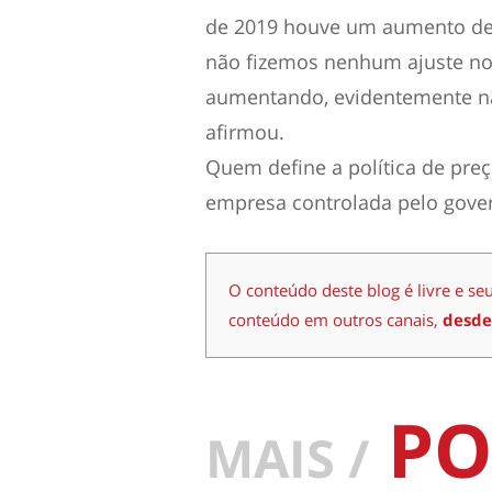
de 2019 houve um aumento de 
não fizemos nenhum ajuste no 
aumentando, evidentemente nã
afirmou.
Quem define a política de preç
empresa controlada pelo gover
O conteúdo deste blog é livre e se
conteúdo em outros canais,
desde
PO
MAIS /