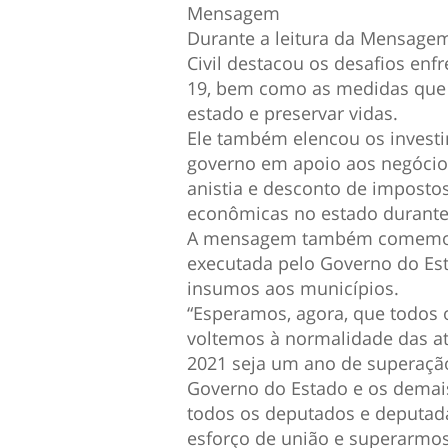
Mensagem
Durante a leitura da Mensagem
Civil destacou os desafios en
19, bem como as medidas que 
estado e preservar vidas.
Ele também elencou os investi
governo em apoio aos negócio
anistia e desconto de imposto
econômicas no estado durante
A mensagem também comemora 
executada pelo Governo do Esta
insumos aos municípios.
“Esperamos, agora, que todos
voltemos à normalidade das at
2021 seja um ano de superação
Governo do Estado e os demais
todos os deputados e deputad
esforço de união e superarmos