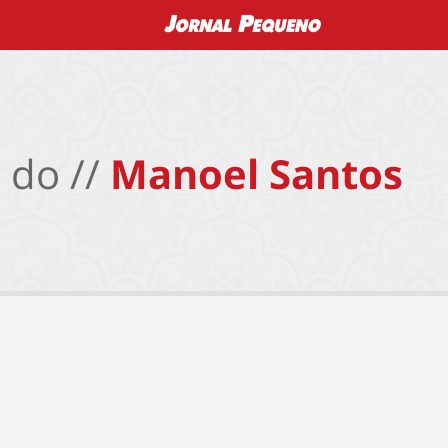
 do //
Manoel Santos