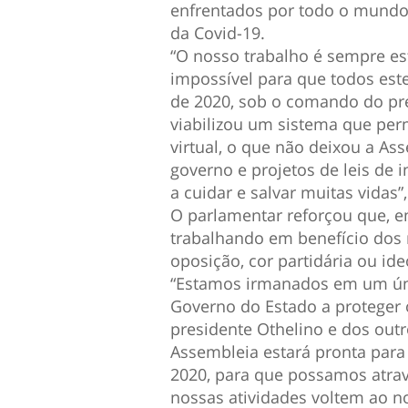
enfrentados por todo o mundo
da Covid-19.
“O nosso trabalho é sempre est
impossível para que todos est
de 2020, sob o comando do pr
viabilizou um sistema que per
virtual, o que não deixou a A
governo e projetos de leis de 
a cuidar e salvar muitas vidas”
O parlamentar reforçou que, e
trabalhando em benefício dos
oposição, cor partidária ou ide
“Estamos irmanados em um únic
Governo do Estado a protege
presidente Othelino e dos out
Assembleia estará pronta par
2020, para que possamos atrav
nossas atividades voltem ao no