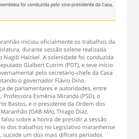
sembleia foi conduzida pelo vice-presidente da Casa,
ranhão iniciou oficialmente os trabalhos da
gislatura, durante sessão solene realizada
rio Nagib Haickel. A solenidade foi conduzida
eputado Glalbert Cutrim (PDT), e teve início
vernamental pelo secretário-chefe da Casa
entando o governador Flávio Dino.
a de parlamentares e autoridades, entre
ís, Professora Esmênia Miranda (PSD), o
rto Bastos, e o presidente da Ordem dos
 Maranhão (OAB-MA), Thiago Diaz.
 falou sobre a honra de presidir a sessão
cio dos trabalhos no Legislativo maranhense
, sucede um dos mais difíceis períodos