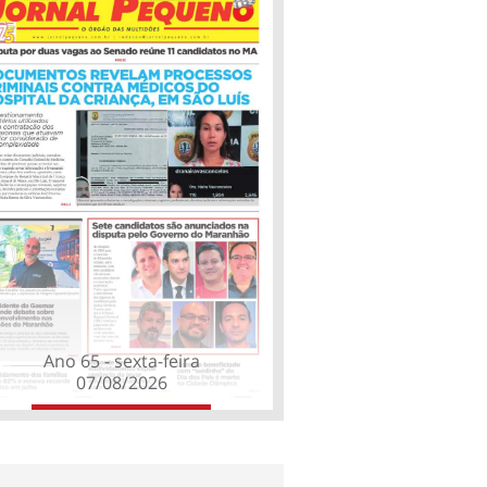
Ano 65 - sexta-feira
07/08/2026