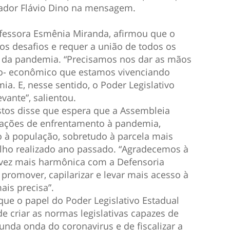
nador Flávio Dino na mensagem.
rofessora Esmênia Miranda, afirmou que o
s desafios e requer a união de todos os
 da pandemia. “Precisamos nos dar as mãos
io- econômico que estamos vivenciando
. E, nesse sentido, o Poder Legislativo
vante”, salientou.
stos disse que espera que a Assembleia
s ações de enfrentamento à pandemia,
 à população, sobretudo à parcela mais
alho realizado ano passado. “Agradecemos à
 vez mais harmônica com a Defensoria
promover, capilarizar e levar mais acesso à
ais precisa”.
 que o papel do Poder Legislativo Estadual
e criar as normas legislativas capazes de
nda onda do coronavirus e de fiscalizar a