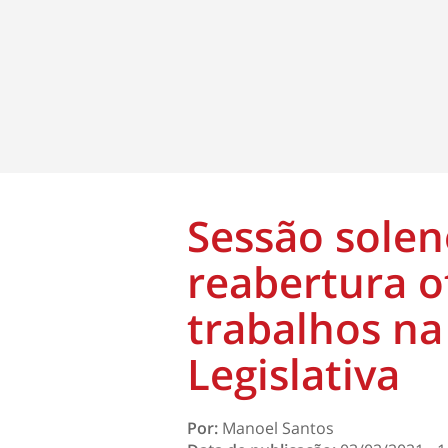
Sessão sole
reabertura of
trabalhos na
Legislativa
Por:
Manoel Santos