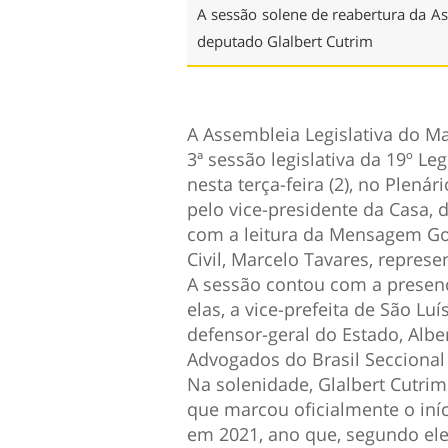
A sessão solene de reabertura da As
deputado Glalbert Cutrim
A Assembleia Legislativa do Ma
3ª sessão legislativa da 19º Le
nesta terça-feira (2), no Plená
pelo vice-presidente da Casa, d
com a leitura da Mensagem Go
Civil, Marcelo Tavares, repres
A sessão contou com a presenç
elas, a vice-prefeita de São Lu
defensor-geral do Estado, Albe
Advogados do Brasil Seccional
Na solenidade, Glalbert Cutrim
que marcou oficialmente o iní
em 2021, ano que, segundo ele