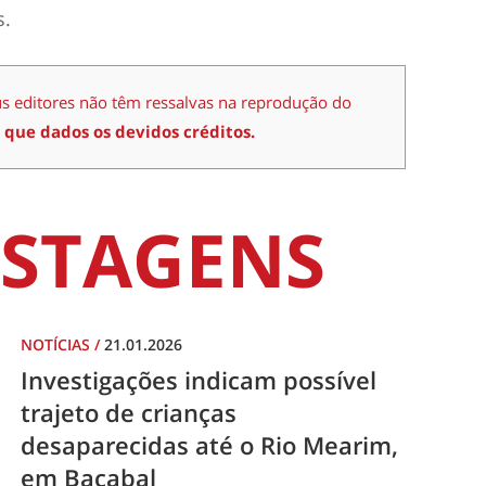
s.
us editores não têm ressalvas na reprodução do
 que dados os devidos créditos.
STAGENS
NOTÍCIAS
/
21.01.2026
Investigações indicam possível
trajeto de crianças
desaparecidas até o Rio Mearim,
em Bacabal