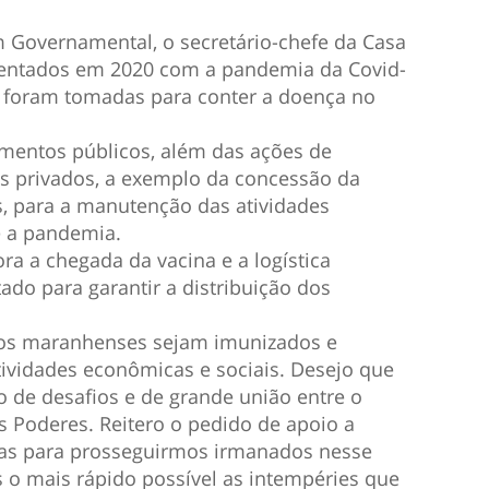
 Governamental, o secretário-chefe da Casa
frentados em 2020 com a pandemia da Covid-
foram tomadas para conter a doença no
mentos públicos, além das ações de
s privados, a exemplo da concessão da
s, para a manutenção das atividades
 a pandemia.
a chegada da vacina e a logística
do para garantir a distribuição dos
 os maranhenses sejam imunizados e
ividades econômicas e sociais. Desejo que
 de desafios e de grande união entre o
 Poderes. Reitero o pedido de apoio a
as para prosseguirmos irmanados nesse
 o mais rápido possível as intempéries que