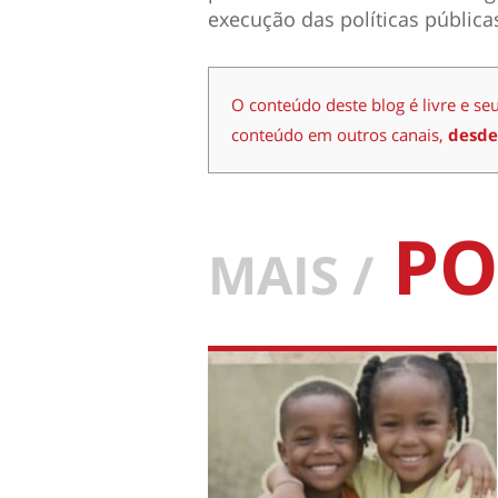
execução das políticas pública
O conteúdo deste blog é livre e se
conteúdo em outros canais,
desde
PO
MAIS /