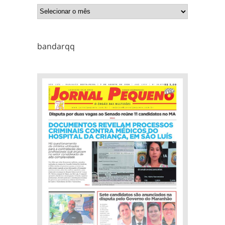
bandarqq