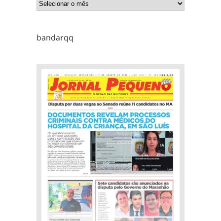
bandarqq