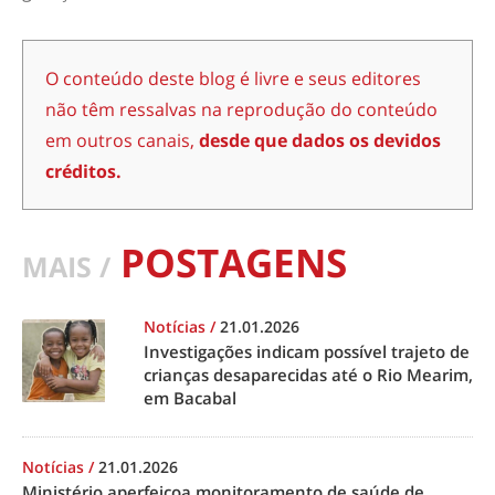
O conteúdo deste blog é livre e seus editores
não têm ressalvas na reprodução do conteúdo
em outros canais,
desde que dados os devidos
créditos.
POSTAGENS
MAIS /
Notícias
/
21.01.2026
Investigações indicam possível trajeto de
crianças desaparecidas até o Rio Mearim,
em Bacabal
Notícias
/
21.01.2026
Ministério aperfeiçoa monitoramento de saúde de