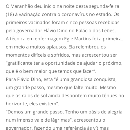
O Maranhão deu início na noite desta segunda-feira
(18) à vacinação contra o coronavírus no estado. Os
primeiros vacinados foram cinco pessoas recebidas
pelo governador Flávio Dino no Palácio dos Leões.
A técnica em enfermagem Egle Martins foi a primeira,
em meio a muitos aplausos. Ela relembrou os
momentos difíceis e sofridos, mas acrescentou ser
“gratificante ter a oportunidade de ajudar o próximo,
que é o bem maior que temos que fazer”.
Para Flávio Dino, esta “é uma grandiosa conquista,
um grande passo, mesmo que falte muito. Mesmo
que os raios de sol ainda despontem muito tênues no
horizonte, eles existem”.
“Demos um grande passo. Tenho um oásis de alegria
num imenso vale de lágrimas”, acrescentou o
governador, fazendo uma referência às vítimas