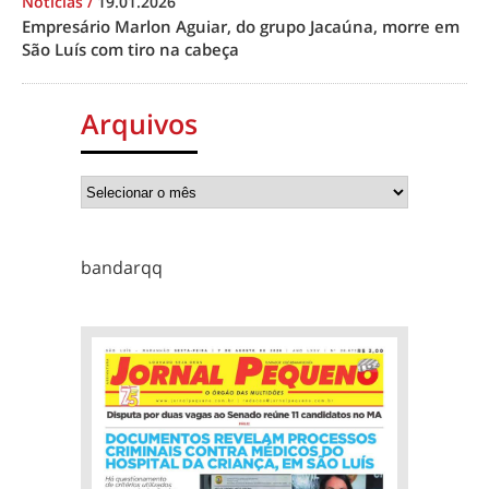
Notícias
/
19.01.2026
Empresário Marlon Aguiar, do grupo Jacaúna, morre em
São Luís com tiro na cabeça
Arquivos
bandarqq