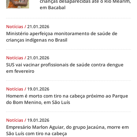
crianças desaparecidas até o Rio Mearim,
em Bacabal
Notícias
/
21.01.2026
Ministério aperfeiçoa monitoramento de saúde de
crianças indígenas no Brasil
Notícias
/
21.01.2026
SUS vai vacinar profissionais de saúde contra dengue
em fevereiro
Notícias
/
19.01.2026
Homem é morto com tiro na cabeça próximo ao Parque
do Bom Menino, em São Luís
Notícias
/
19.01.2026
Empresário Marlon Aguiar, do grupo Jacaúna, morre em
São Luís com tiro na cabeça