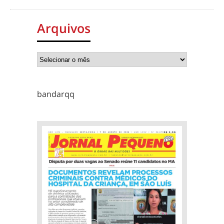
Arquivos
bandarqq